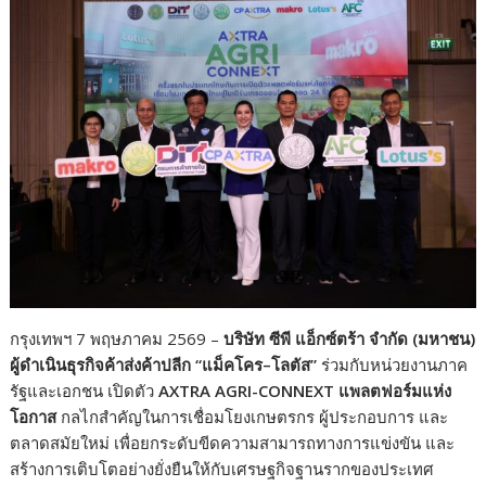
o
n
k
k
กรุงเทพฯ 7 พฤษภาคม 2569 –
บริษัท ซีพี แอ็กซ์ตร้า จำกัด (มหาชน)
ผู้ดำเนินธุรกิจค้าส่งค้าปลีก “แม็คโคร–โลตัส”
ร่วมกับหน่วยงานภาค
รัฐและเอกชน เปิดตัว
AXTRA AGRI-CONNEXT แพลตฟอร์มแห่ง
โอกาส
กลไกสำคัญในการเชื่อมโยงเกษตรกร ผู้ประกอบการ และ
ตลาดสมัยใหม่ เพื่อยกระดับขีดความสามารถทางการแข่งขัน และ
สร้างการเติบโตอย่างยั่งยืนให้กับเศรษฐกิจฐานรากของประเทศ