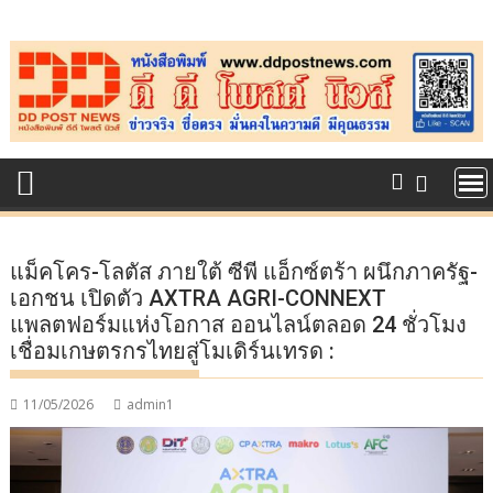
Skip
to
content
แม็คโคร-โลตัส ภายใต้ ซีพี แอ็กซ์ตร้า ผนึกภาครัฐ-
เอกชน เปิดตัว AXTRA AGRI-CONNEXT
แพลตฟอร์มแห่งโอกาส ออนไลน์ตลอด 24 ชั่วโมง
เชื่อมเกษตรกรไทยสู่โมเดิร์นเทรด :
11/05/2026
admin1