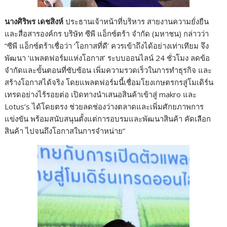
นางศิริพร เดชสิงห์
ประธานเจ้าหน้าที่บริหาร สายงานความยั่งยืน
และสื่อสารองค์กร บริษัท ซีพี แอ็กซ์ตร้า จำกัด (มหาชน) กล่าวว่า
“ซีพี แอ็กซ์ตร้าเชื่อว่า ‘โอกาสที่ดี’ ควรเข้าถึงได้อย่างเท่าเทียม จึง
พัฒนา ‘แพลตฟอร์มแห่งโอกาส’ ระบบออนไลน์ 24 ชั่วโมง ลดข้อ
จำกัดและขั้นตอนที่ซับซ้อน เพิ่มความรวดเร็วในการทำธุรกิจ และ
สร้างโอกาสได้จริง โดยแพลตฟอร์มนี้เชื่อมโยงเกษตรกรสู่โมเดิร์น
เทรดอย่างไร้รอยต่อ เปิดทางนำเสนอสินค้าเข้าสู่ makro และ
Lotus’s ได้โดยตรง ช่วยลดช่องว่างตลาดและเพิ่มศักยภาพการ
แข่งขัน พร้อมสนับสนุนตั้งแต่การอบรมและพัฒนาสินค้า คัดเลือก
สินค้า ไปจนถึงโอกาสในการจำหน่าย”