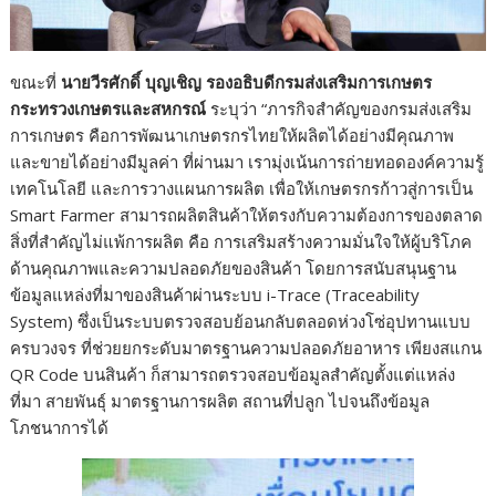
ขณะที่
นายวีรศักดิ์ บุญเชิญ รองอธิบดีกรมส่งเสริมการเกษตร
กระทรวงเกษตรและสหกรณ์
ระบุว่า “ภารกิจสำคัญของกรมส่งเสริม
การเกษตร คือการพัฒนาเกษตรกรไทยให้ผลิตได้อย่างมีคุณภาพ
และขายได้อย่างมีมูลค่า ที่ผ่านมา เรามุ่งเน้นการถ่ายทอดองค์ความรู้
เทคโนโลยี และการวางแผนการผลิต เพื่อให้เกษตรกรก้าวสู่การเป็น
Smart Farmer สามารถผลิตสินค้าให้ตรงกับความต้องการของตลาด
สิ่งที่สำคัญไม่แพ้การผลิต คือ การเสริมสร้างความมั่นใจให้ผู้บริโภค
ด้านคุณภาพและความปลอดภัยของสินค้า โดยการสนับสนุนฐาน
ข้อมูลแหล่งที่มาของสินค้าผ่านระบบ i-Trace (Traceability
System) ซึ่งเป็นระบบตรวจสอบย้อนกลับตลอดห่วงโซ่อุปทานแบบ
ครบวงจร ที่ช่วยยกระดับมาตรฐานความปลอดภัยอาหาร เพียงสแกน
QR Code บนสินค้า ก็สามารถตรวจสอบข้อมูลสำคัญตั้งแต่แหล่ง
ที่มา สายพันธุ์ มาตรฐานการผลิต สถานที่ปลูก ไปจนถึงข้อมูล
โภชนาการได้