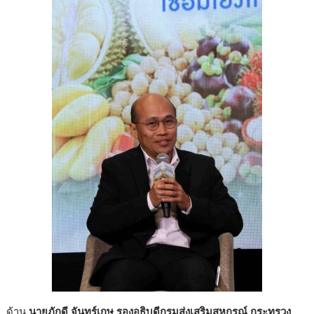
ด้าน
นายภักดี จันทร์เกษ รองอธิบดีกรมส่งเสริมสหกรณ์ กระทรวง