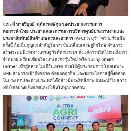
ขณะที่
นายวิบูลย์ สุภัครพงษ์กุล รองประธานกรรมการ
หอการค้าไทย ประธานคณะกรรมการบริหารศูนย์ประสานงานและ
ประชาสัมพันธ์สินค้าเกษตรและอาหาร (
AFC)
ระบุว่า “ความร่วมมือ
ครั้งนี้ ถือเป็นกุญแจสำคัญในการขับเคลื่อนเศรษฐกิจไทย ผ่านการ
สร้างระบบนิเวศทางเศรษฐกิจที่ครบวงจร ตั้งแต่การผลิตไปจนถึงการ
จำหน่าย พร้อมเชื่อมโยงเกษตรกรรุ่นใหม่ หรือ Young Smart
Farmer เข้าสู่ตลาดโมเดิร์นเทรด ช่วยให้ผู้ประกอบการ โดยเฉพาะ
SME สามารถเข้าถึงตลาด ต่อยอดธุรกิจ และขยายโอกาสสู่ทั้งตลาด
ในประเทศและต่างประเทศได้อย่างมีประสิทธิภาพ อันจะนำไปสู่การ
เติบโตอย่างแข็งแรงและยั่งยืนในทุกภาคส่วน”