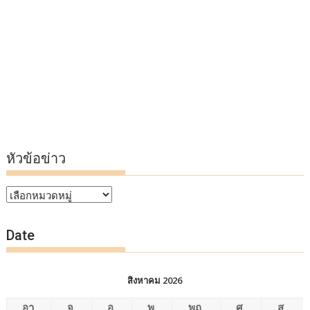
หัวข้อข่าว
หัวข้อ
ข่าว
Date
สิงหาคม 2026
อา.
จ.
อ.
พ.
พฤ.
ศ.
ส.