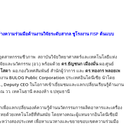
้างความร่วมมือด้านงานวิจัยระดับสากล ชูโรงงาน FISP ต้นแบบ
นอุตสาหกรรมชีวภาพ สถาบันวิจัยวิทยาศาสตร์และเทคโนโลยีแห่ง
จัยและนวัตกรรม (อว.) พร้อมด้วย
ดร.ธัญชนก เมืองมั่น
ผอ.ศูนย์
 โสดา
ผอ.กองวิเทศสัมพันธ์ สำนักผู้ว่าการ และ
ดร.ทองกร พลอยเพ
วยงาน
BULOG Public Corporation
ประเทศอินโดนีเซีย นำโดย
H., Deputy CEO
ในโอกาสเข้าเยี่ยมชมและแลกเปลี่ยนเรียนรู้ด้านงาน
 ณ วว. เทคโนธานี คลองห้า จ.ปทุมธานี
หลักเพื่อแลกเปลี่ยนองค์ความรู้ด้านนวัตกรรมการผลิตอาหารและเครื่อง
รไทยด้วยเทคโนโลยีที่ทันสมัย โดยทางคณะผู้แทนจากอินโดนีเซียมี
ระหว่างสองประเทศ เพื่อหาแนวทางและขยายขอบเขตความร่วมมือ