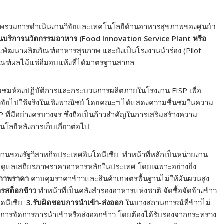
พรวมการดำเนินงานวิจัยและเทคโนโลยีด้านอาหารสุขภาพของศูนย์ฯ
นบริการนวัตกรรมอาหาร (
Food Innovation Service Plant หรือ
และพัฒนาผลิตภัณฑ์อาหารสุขภาพ และยังเป็นโรงงานนำร่อง (Pilot
ัณฑ์ผลไม้แช่อิ่มอบแห้งที่ได้มาตรฐานสากล
มชมห้องปฏิบัติการและกระบวนการผลิตภายในโรงงาน FISP เพื่อ
จัยไปใช้จริงในเชิงพาณิชย์ โดยคณะฯ ได้แสดงความชื่นชมในความ
ที่มีอย่างครบวงจร ซึ่งถือเป็นก้าวสำคัญในการเสริมสร้างความ
โลยีหลังการเก็บเกี่ยวต่อไป
งานของรัฐวิสาหกิจประเทศอินโดนีเซีย ทำหน้าที่หลักเป็นหน่วยงาน
ะดูแลเสถียรภาพราคาอาหารหลักในประเทศ โดยเฉพาะอย่างยิ่ง
รภาพราคา
ควบคุมราคาข้าวและสินค้าเกษตรพื้นฐานไม่ให้ผันผวนสูง
ารสต็อกข้าว
ทำหน้าที่เป็นคลังสำรองอาหารแห่งชาติ จัดซื้อจัดจ้างข้าว
ดนีเซีย
3.รับผิดชอบการนำเข้า-ส่งออก
ในบางสถานการณ์ที่ข้าวไม่
การจัดการการนำเข้าหรือส่งออกข้าว โดยต้องได้รับรองจากกระทรวง