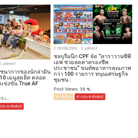
05/08/2026
admin1
ชลบุรีผนึก CPF จัด “คาราวานซีพี
เอฟ ช่วยลดค่าครองชีพ
admin1
ประชาชน” ขนทัพอาหารคุณภาพ
โภชนาการของนักล่าฝัน
กว่า 100 รายการ หนุนเศรษฐกิจ
 10 เมนูสุดฮิต ตลอด
ชุมชน :
แข่งขัน True AF
Post Views: 36 ช...
ข่าวทั่วไทย
ข่าวประชาสัมพันธ์
 เ...
วประชาสัมพันธ์