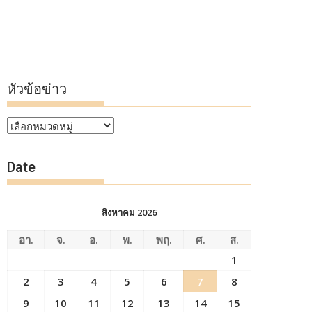
หัวข้อข่าว
หัวข้อ
ข่าว
Date
สิงหาคม 2026
อา.
จ.
อ.
พ.
พฤ.
ศ.
ส.
1
2
3
4
5
6
7
8
9
10
11
12
13
14
15