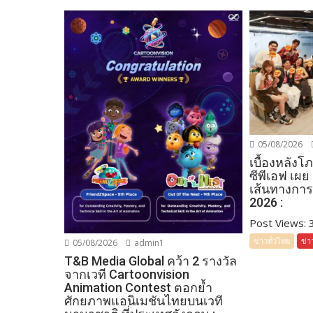
05/08/2026
เบื้องหลัง
ซีพีเอฟ เผย
เส้นทางการ
2026 :
Post Views: 35
ข่าวทั่วไทย
ข่า
05/08/2026
admin1
T&B Media Global คว้า 2 รางวัล
จากเวที Cartoonvision
Animation Contest ตอกย้ำ
ศักยภาพแอนิเมชันไทยบนเวที