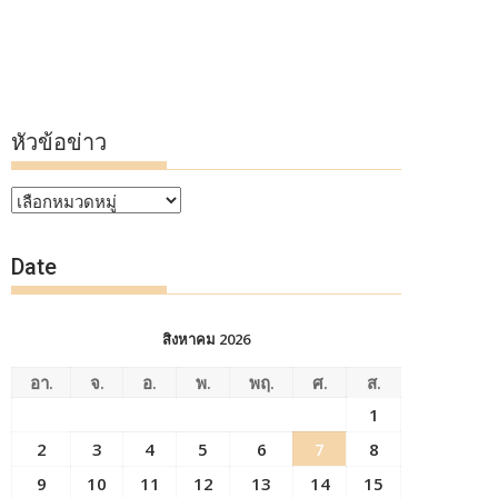
หัวข้อข่าว
หัวข้อ
ข่าว
Date
สิงหาคม 2026
อา.
จ.
อ.
พ.
พฤ.
ศ.
ส.
1
2
3
4
5
6
7
8
9
10
11
12
13
14
15