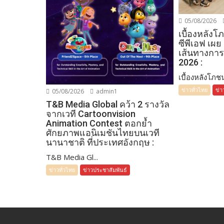
05/08/2026
เบื้องหลัง
ซีพีเอฟ เผย
เส้นทางการ
2026 :
เบื้องหลังโภชน
ข่าวทั่วไทย
ข่า
05/08/2026
admin1
T&B Media Global คว้า 2 รางวัล
จากเวที Cartoonvision
Animation Contest ตอกย้ำ
ศักยภาพแอนิเมชันไทยบนเวที
นานาชาติ ที่ประเทศอังกฤษ :
T&B Media Gl...
ข่าวทั่วไทย
ข่าวประชาสัมพันธ์