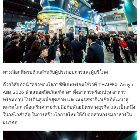
ทางเลือกที่ครบถ้วนสำหรับผู้ประกอบการและผู้บริโภค
ด้วยวิสัยทัศน์ “ครัวของโลก” ซีพีเอฟพร้อมใช้เวที THAIFEX–Anuga
Asia 2026 นำเสนอผลิตภัณฑ์ต่างๆ ทั้งอาหารพร้อมปรุง อาหาร
พร้อมทาน โปรตีนสูงเพื่อสุขภาพ และเมนูรสชาติเอเชียที่พัฒนาสู่
ตลาดโลก เพื่อเสริมความร่วมมือกับพันธมิตรทางธุรกิจ และเป็นหนึ่ง
ในกลไกสำคัญในการสร้างโอกาสใหม่ให้กับอุตสาหกรรมอาหารใน
อนาคต