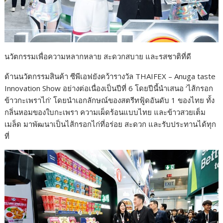
นวัตกรรมเพื่อความหลากหลาย สะดวกสบาย และรสชาติที่ดี
ด้านนวัตกรรมสินค้า ซีพีเอฟยังคว้ารางวัล THAIFEX – Anuga taste
Innovation Show อย่างต่อเนื่องเป็นปีที่ 6 โดยปีนี้นำเสนอ ‘ไส้กรอก
ข้าวกะเพราไก่’ โดยนำเอกลักษณ์ของสตรีทฟู้ดอันดับ 1 ของไทย ทั้ง
กลิ่นหอมของใบกะเพรา ความเผ็ดร้อนแบบไทย และข้าวสวยเต็ม
เมล็ด มาพัฒนาเป็นไส้กรอกไก่ที่อร่อย สะดวก และรับประทานได้ทุก
ที่