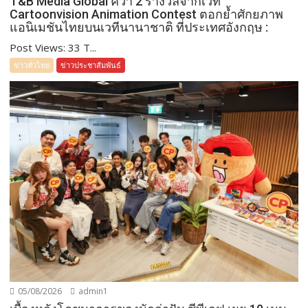
T&B Media Global คว้า 2 รางวัลจากเวที
Cartoonvision Animation Contest ตอกย้ำศักยภาพ
แอนิเมชันไทยบนเวทีนานาชาติ ที่ประเทศอังกฤษ :
Post Views: 33 T...
ข่าวทั่วไทย
ข่าวประชาสัมพันธ์
05/08/2026
admin1