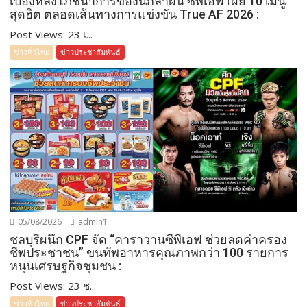
เบื้องหลังโภชนาการของนักล่าฝัน ซีพีเอฟ เผย 10 เมนู
สุดฮิต ตลอดเส้นทางการแข่งขัน True AF 2026 :
Post Views: 23 เ...
ข่าวทั่วไทย
ข่าวประชาสัมพันธ์
05/08/2026
admin1
ชลบุรีผนึก CPF จัด “คาราวานซีพีเอฟ ช่วยลดค่าครอง
ชีพประชาชน” ขนทัพอาหารคุณภาพกว่า 100 รายการ
หนุนเศรษฐกิจชุมชน :
Post Views: 23 ช...
ข่าวทั่วไทย
ข่าวประชาสัมพันธ์