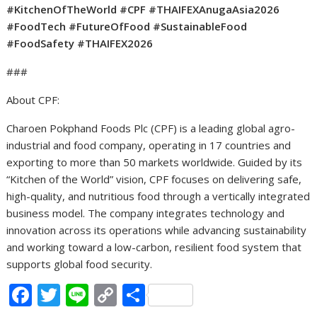
#KitchenOfTheWorld #CPF #THAIFEXAnugaAsia2026
#FoodTech #FutureOfFood #SustainableFood
#FoodSafety #THAIFEX2026
###
About CPF:
Charoen Pokphand Foods Plc (CPF) is a leading global agro-
industrial and food company, operating in 17 countries and
exporting to more than 50 markets worldwide. Guided by its
“Kitchen of the World” vision, CPF focuses on delivering safe,
high-quality, and nutritious food through a vertically integrated
business model. The company integrates technology and
innovation across its operations while advancing sustainability
and working toward a low-carbon, resilient food system that
supports global food security.
F
T
Li
C
S