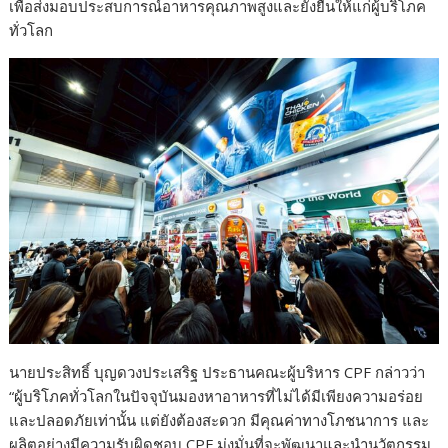
เพื่อส่งมอบประสบการณ์อาหารคุณภาพสูงและยั่งยืนให้แก่ผู้บริโภค
ทั่วโลก
นายประสิทธิ์ บุญดวงประเสริฐ ประธานคณะผู้บริหาร CPF กล่าวว่า
“ผู้บริโภคทั่วโลกในปัจจุบันมองหาอาหารที่ไม่ได้มีเพียงความอร่อย
และปลอดภัยเท่านั้น แต่ยังต้องสะดวก มีคุณค่าทางโภชนาการ และ
ผลิตอย่างมีความรับผิดชอบ CPF มุ่งมั่นที่จะพัฒนาและนำนวัตกรรม