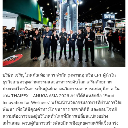
k
k
บริษัท เจริญโภคภัณฑ์อาหาร จำกัด (มหาชน) หรือ CPF ผู้นำใน
ธุรกิจเกษตรอุตสาหกรรมและอาหารระดับโลก เสริมศักยภาพ
ประเทศไทยในการเป็นศูนย์กลางนวัตกรรมอาหารแห่งภูมิภาค ใน
งาน THAIFEX – ANUGA ASIA 2026 ภายใต้ธีมหลักคือ “Food
Innovation for Wellness” พร้อมนำนวัตกรรมอาหารที่ผ่านการวิจัย
พัฒนา เพื่อให้มีคุณค่าทางโภชนาการ รสชาติที่ดี และตอบโจทย์
ความต้องการของผู้บริโภคทั่วโลกที่มีการเปลี่ยนแปลงอย่าง
สม่ำเสมอ ควบคู่กับการสร้างพันธมิตรเชิงยุทธศาสตร์ที่แข็งแกร่ง