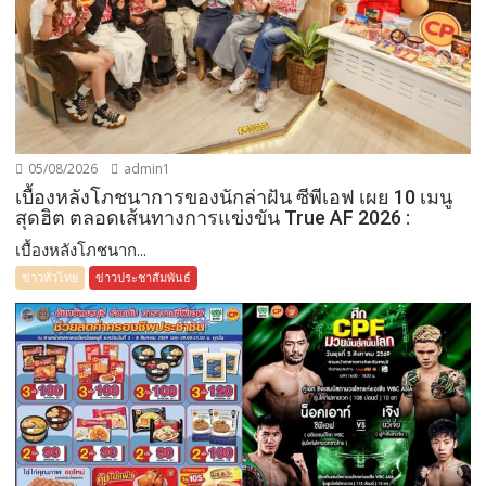
05/08/2026
admin1
เบื้องหลังโภชนาการของนักล่าฝัน ซีพีเอฟ เผย 10 เมนู
สุดฮิต ตลอดเส้นทางการแข่งขัน True AF 2026 :
เบื้องหลังโภชนาก...
ข่าวทั่วไทย
ข่าวประชาสัมพันธ์