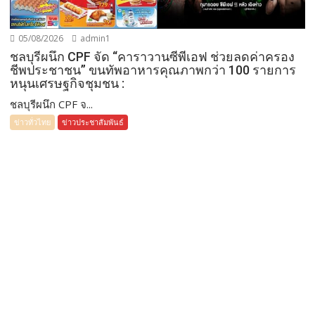
05/08/2026
admin1
ชลบุรีผนึก CPF จัด “คาราวานซีพีเอฟ ช่วยลดค่าครอง
ชีพประชาชน” ขนทัพอาหารคุณภาพกว่า 100 รายการ
หนุนเศรษฐกิจชุมชน :
ชลบุรีผนึก CPF จ...
ข่าวทั่วไทย
ข่าวประชาสัมพันธ์