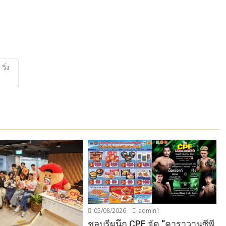
ิ่ง
05/08/2026
admin1
ชลบุรีผนึก CPF จัด “คาราวานซีพี