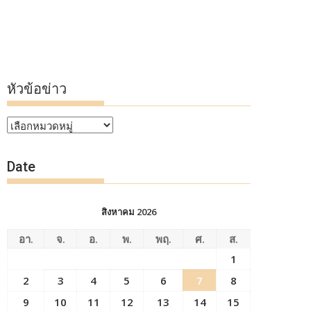
หัวข้อข่าว
หัวข้อ
ข่าว
Date
สิงหาคม 2026
อา.
จ.
อ.
พ.
พฤ.
ศ.
ส.
1
2
3
4
5
6
7
8
9
10
11
12
13
14
15