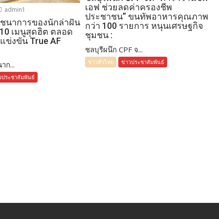
เอฟ ช่วยลดค่าครองชีพ
admin1
ประชาชน” ขนทัพอาหารคุณภาพ
โภชนาการของนักล่าฝัน
กว่า 100 รายการ หนุนเศรษฐกิจ
 10 เมนูสุดฮิต ตลอด
ชุมชน :
แข่งขัน True AF
ชลบุรีผนึก CPF จ...
ข่าวทั่วไทย
ข่าวประชาสัมพันธ์
าก...
วประชาสัมพันธ์