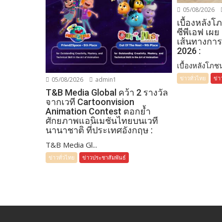
05/08/2026
เบื้องหลัง
ซีพีเอฟ เผย
เส้นทางการ
2026 :
เบื้องหลังโภชน
ข่าวทั่วไทย
ข่า
05/08/2026
admin1
T&B Media Global คว้า 2 รางวัล
จากเวที Cartoonvision
Animation Contest ตอกย้ำ
ศักยภาพแอนิเมชันไทยบนเวที
นานาชาติ ที่ประเทศอังกฤษ :
T&B Media Gl...
ข่าวทั่วไทย
ข่าวประชาสัมพันธ์