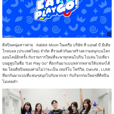
ศิลปินหนุ่มสาวค่าย Rabbit Moon ในเครือ บริษัท ที แอนด์ บี มีเดีย
โกลบอล (ประเทศไทย) จำกัด ที่รวมตัวกันมาสร้างความสนุกบนโลก
ออนไลน์อีกครั้ง กับรายการใหม่ที่จะพาทุกคนไปกิน ไปเล่น ไปเที่ยว
บนยูทูปในชื่อ “Eat Play Go” ที่ยกกันมาแบบหลากหลายให้แฟนๆได้
ชม โดยศิลปินของค่ายไม่ว่าจะเป็น เทอร์โบ โฟร์วีล, DaruNi , LUMI
ที่ยกกันมาแบบที่แฟนๆสนุกไปกับพวกเขา กับกิจกรรมใหม่ๆที่ศิลปิน
ไม่เคยทำ