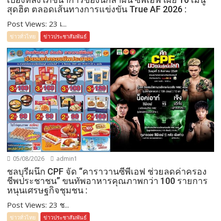
สุดฮิต ตลอดเส้นทางการแข่งขัน True AF 2026 :
Post Views: 23 เ...
ข่าวทั่วไทย
ข่าวประชาสัมพันธ์
05/08/2026
admin1
ชลบุรีผนึก CPF จัด “คาราวานซีพีเอฟ ช่วยลดค่าครอง
ชีพประชาชน” ขนทัพอาหารคุณภาพกว่า 100 รายการ
หนุนเศรษฐกิจชุมชน :
Post Views: 23 ช...
ข่าวทั่วไทย
ข่าวประชาสัมพันธ์