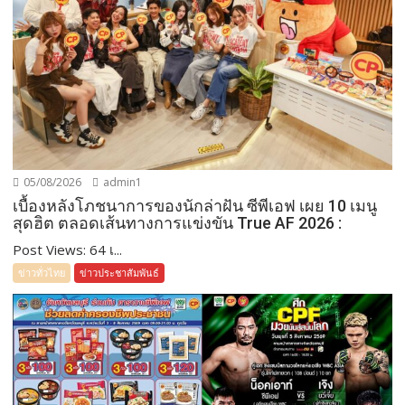
05/08/2026
admin1
เบื้องหลังโภชนาการของนักล่าฝัน ซีพีเอฟ เผย 10 เมนู
สุดฮิต ตลอดเส้นทางการแข่งขัน True AF 2026 :
Post Views: 64 เ...
ข่าวทั่วไทย
ข่าวประชาสัมพันธ์