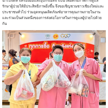
นำไปจัดหาเครื่องมือและอุปกรณ์ที่จำเป็น เพิ่มศักยภาพการดูแล
รักษาผู้ป่วยให้มีประสิทธิภาพยิ่งขึ้น จึงขอเชิญชวนชาวเชียงใหม่และ
ประชาชนทั่วไป ร่วมอุดหนุนผลิตภัณฑ์อาหารคุณภาพภายในงาน
และร่วมเป็นส่วนหนึ่งของการส่งต่อโอกาสในการดูแลผู้ป่วยไปด้วย
กัน