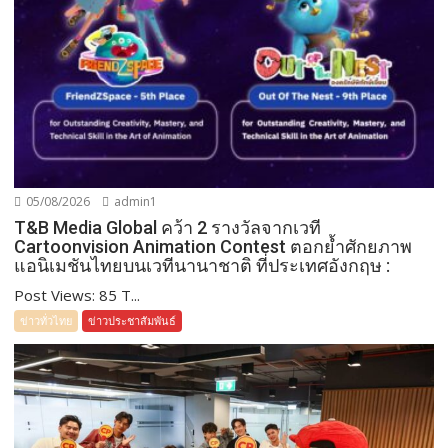
05/08/2026
admin1
T&B Media Global คว้า 2 รางวัลจากเวที
Cartoonvision Animation Contest ตอกย้ำศักยภาพ
แอนิเมชันไทยบนเวทีนานาชาติ ที่ประเทศอังกฤษ :
Post Views: 85 T...
ข่าวทั่วไทย
ข่าวประชาสัมพันธ์