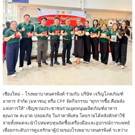
k
k
เชียงใหม่ – โรงพยาบาลนครพิงค์ ร่วมกับ บริษัท เจริญโภคภัณฑ์
อาหาร จำกัด (มหาชน) หรือ CPF จัดกิจกรรม “ทุกการซื้อ คือพลัง
แห่งการให้” เชิญชวนประชาชนร่วมอุดหนุนผลิตภัณฑ์อาหาร
คุณภาพ สะอาด ปลอดภัย ในราคาพิเศษ โดยรายได้หลังหักค่าใช้
จ่ายทั้งหมดจะนำไปสมทบทุนจัดซื้อเครื่องมือและอุปกรณ์การแพทย์
เพื่อยกระดับการดูแลรักษาผู้ป่วยของโรงพยาบาลนครพิงค์ ระหว่าง