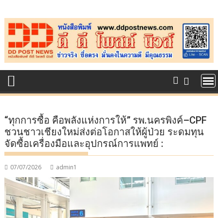
Skip
to
content
“ทุกการซื้อ คือพลังแห่งการให้” รพ.นครพิงค์–CPF
ชวนชาวเชียงใหม่ส่งต่อโอกาสให้ผู้ป่วย ระดมทุน
จัดซื้อเครื่องมือและอุปกรณ์การแพทย์ :
07/07/2026
admin1