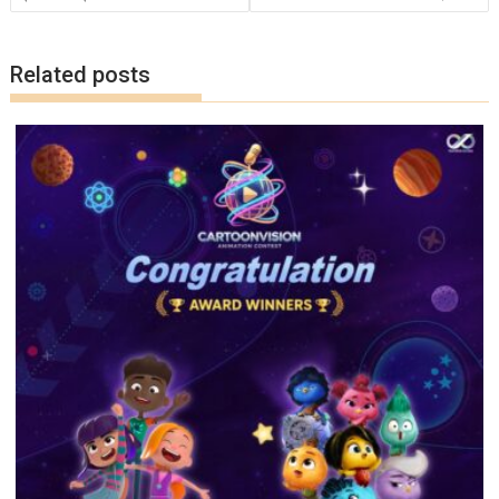
k
k
Related posts