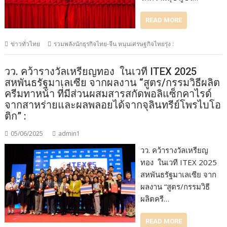
READ MORE
ข่าวทั่วไทย
รวมพลังนักธุรกิจไทย-จีน หนุนเศรษฐกิจไทยรุ่ง :
วว. คว้ารางวัลเหรียญทอง ในเวที ITEX 2025
สหพันธรัฐมาเลเซีย จากผลงาน “สูตร/กรรมวิธีผลิต
ครีมทาหน้า ที่มีส่วนผสมสารสกัดพอลิแซ็กคาไรด์
จากสาหร่ายและผลพลอยได้จากจุลินทรีย์โพรไบโอ
ติก” :
05/06/2025
admin1
วว. คว้ารางวัลเหรียญ
ทอง ในเวที ITEX 2025
สหพันธรัฐมาเลเซีย จาก
ผลงาน “สูตร/กรรมวิธี
ผลิตครี…
READ MORE