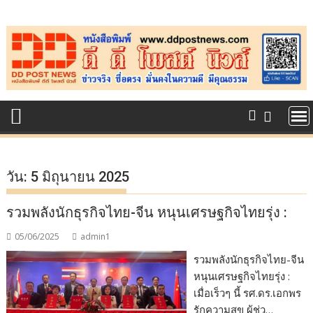
Skip
to
content
วัน:
5 มิถุนายน 2025
รวมพลังนักธุรกิจไทย-จีน หนุนเศรษฐกิจไทยรุ่ง :
05/06/2025
admin1
รวมพลังนักธุรกิจไทย-จีน
หนุนเศรษฐกิจไทยรุ่ง :
เมื่อเร็วๆ นี้ รศ.ดร.เอกพร
รักความสุข ผู้ช่ว…