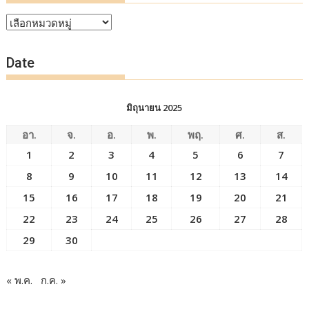
หัวข้อ
ข่าว
Date
มิถุนายน 2025
อา.
จ.
อ.
พ.
พฤ.
ศ.
ส.
1
2
3
4
5
6
7
8
9
10
11
12
13
14
15
16
17
18
19
20
21
22
23
24
25
26
27
28
29
30
« พ.ค.
ก.ค. »