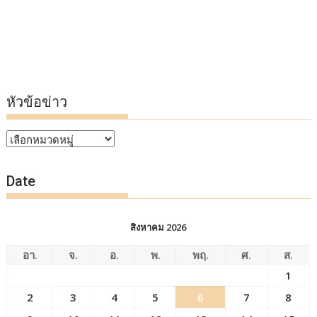
หัวข้อข่าว
หัวข้อ
ข่าว
Date
สิงหาคม 2026
อา.
จ.
อ.
พ.
พฤ.
ศ.
ส.
1
2
3
4
5
6
7
8