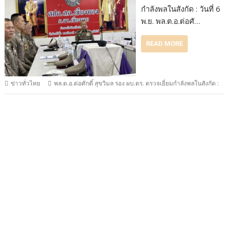
กำลังพลในสังกัด : วันที่ 6
พ.ย. พล.ต.อ.ต่อศั…
READ MORE
ข่าวทั่วไทย
พล.ต.อ.ต่อศักดิ์ สุขวิมล รอง ผบ.ตร. ตรวจเยี่ยมกำลังพลในสังกัด :