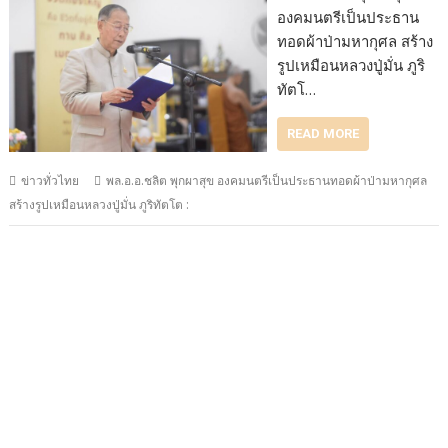
องคมนตรีเป็นประธาน
ทอดผ้าป่ามหากุศล สร้าง
รูปเหมือนหลวงปู่มั่น ภูริ
ทัตโ…
READ MORE
ข่าวทั่วไทย
พล.อ.อ.ชลิต พุกผาสุข องคมนตรีเป็นประธานทอดผ้าป่ามหากุศล
สร้างรูปเหมือนหลวงปู่มั่น ภูริทัตโต :