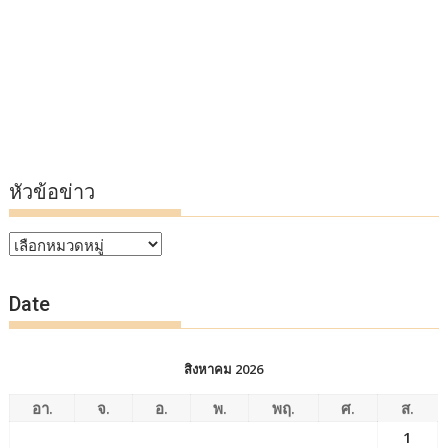
หัวข้อข่าว
หัวข้อ
ข่าว
Date
สิงหาคม 2026
อา.
จ.
อ.
พ.
พฤ.
ศ.
ส.
1