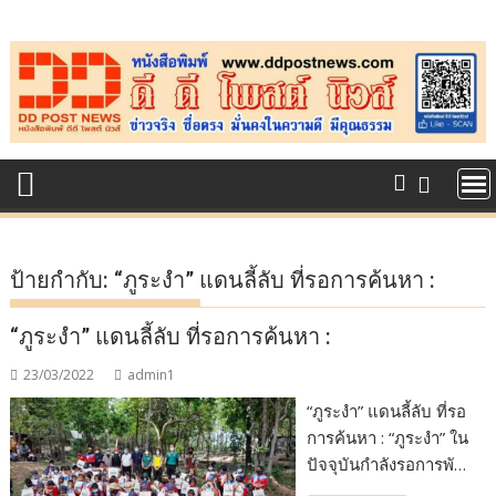
Skip
to
content
ป้ายกำกับ:
“ภูระงำ” แดนลี้ลับ ที่รอการค้นหา :
“ภูระงำ” แดนลี้ลับ ที่รอการค้นหา :
23/03/2022
admin1
“ภูระงำ” แดนลี้ลับ ที่รอ
การค้นหา : “ภูระงำ” ใน
ปัจจุบันกำลังรอการพั…