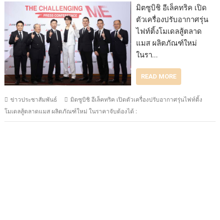
มิตซูบิชิ อีเล็คทริค เปิด
ตัวเครื่องปรับอากาศรุ่น
ไฟท์ติ้งโมเดลสู้ตลาด
แมส ผลิตภัณฑ์ใหม่
ในรา…
READ MORE
ข่าวประชาสัมพันธ์
มิตซูบิชิ อีเล็คทริค เปิดตัวเครื่องปรับอากาศรุ่นไฟท์ติ้ง
โมเดลสู้ตลาดแมส ผลิตภัณฑ์ใหม่ ในราคาจับต้องได้ :