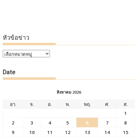
หัวข้อข่าว
หัวข้อ
ข่าว
Date
สิงหาคม 2026
อา.
จ.
อ.
พ.
พฤ.
ศ.
ส.
1
2
3
4
5
6
7
8
9
10
11
12
13
14
15