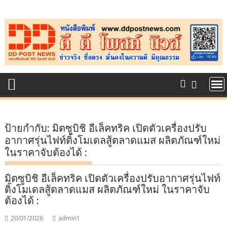
Skip
to
content
ป้ายกำกับ:
มิตซูบิชิ อีเล็คทริค เปิดตัวเครื่องปรับ
อากาศรุ่นไฟท์ติ้งโมเดลสู้ตลาดแมส ผลิตภัณฑ์ใหม่
ในราคาจับต้องได้ :
มิตซูบิชิ อีเล็คทริค เปิดตัวเครื่องปรับอากาศรุ่นไฟท์
ติ้งโมเดลสู้ตลาดแมส ผลิตภัณฑ์ใหม่ ในราคาจับ
ต้องได้ :
20/01/2026
admin1