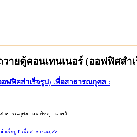
 ถวายตู้คอนเทนเนอร์ (ออฟฟิศสำเร
ออฟฟิศสำเร็จรูป) เพื่อสาธารณกุศล :
พื่อสาธารณกุศล : นพ.พิชญา นาควั…
สำเร็จรูป) เพื่อสาธารณกุศล :