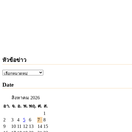
หัวข้อข่าว
หัวข้อ
ข่าว
Date
สิงหาคม 2026
อา.
จ.
อ.
พ.
พฤ.
ศ.
ส.
1
2
3
4
5
6
7
8
9
10
11
12
13
14
15