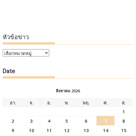
หัวข้อข่าว
หัวข้อ
ข่าว
Date
สิงหาคม 2026
อา.
จ.
อ.
พ.
พฤ.
ศ.
ส.
1
2
3
4
5
6
7
8
9
10
11
12
13
14
15