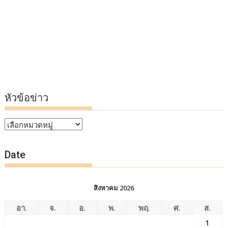
หัวข้อข่าว
หัวข้อ
ข่าว
Date
สิงหาคม 2026
อา.
จ.
อ.
พ.
พฤ.
ศ.
ส.
1