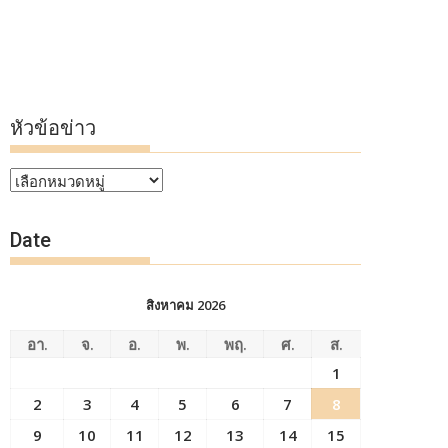
หัวข้อข่าว
หัวข้อ
ข่าว
Date
สิงหาคม 2026
อา.
จ.
อ.
พ.
พฤ.
ศ.
ส.
1
2
3
4
5
6
7
8
9
10
11
12
13
14
15