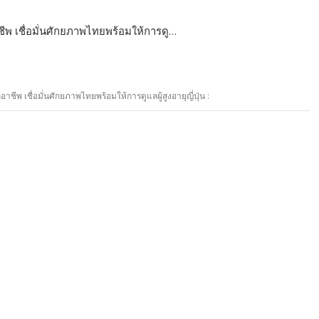
าชีพ เชื่อมั่นศักยภาพไทยพร้อมให้การดู…
อาชีพ เชื่อมั่นศักยภาพไทยพร้อมให้การดูแลผู้สูงอายุญี่ปุ่น :