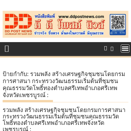
Skip
to
content
ป้ายกำกับ:
รวมพลัง สร้างเศรษฐกิจชุมชนโดยกรม
การศาสนา กระทรวงวัฒนธรรมเริ่มต้นที่ชุมชน
คุณธรรมวัดโพธิ์ทองตำบลศรีเทพอำเภอศรีเทพ
จังหวัดเพชรบูรณ์ :
รวมพลัง สร้างเศรษฐกิจชุมชนโดยกรมการศาสนา
กระทรวงวัฒนธรรมเริ่มต้นที่ชุมชนคุณธรรมวัด
โพธิ์ทองตำบลศรีเทพอำเภอศรีเทพจังหวัด
เพชรบูรณ์ :