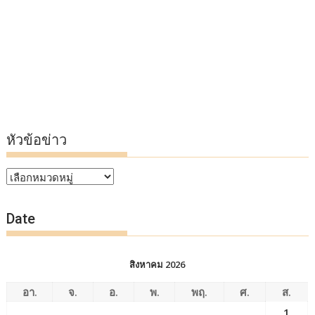
หัวข้อข่าว
หัวข้อ
ข่าว
Date
สิงหาคม 2026
อา.
จ.
อ.
พ.
พฤ.
ศ.
ส.
1