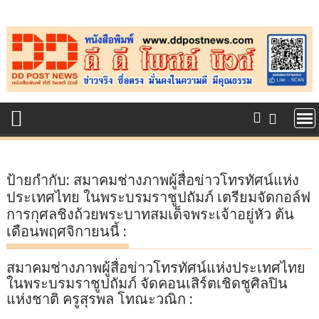
Skip
to
content
ป้ายกำกับ:
สมาคมช่างภาพผู้สื่อข่าวโทรทัศน์แห่ง
ประเทศไทย ในพระบรมราชูปถัมภ์ เตรียมจัดกอล์ฟ
การกุศลชิงถ้วยพระบาทสมเด็จพระเจ้าอยู่หัว ต้น
เดือนพฤศจิกายนนี้ :
สมาคมช่างภาพผู้สื่อข่าวโทรทัศน์แห่งประเทศไทย
ในพระบรมราชูปถัมภ์ จัดคอนเสิร์ตเชิดชูศิลปิน
แห่งชาติ ครูสุรพล โทณะวณิก :