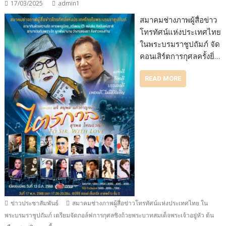
17/03/2025
admin1
สมาคมช่างภาพผู้สื่อข่าว
โทรทัศน์แห่งประเทศไทย
ในพระบรมราชูปถัมภ์ จัด
คอนเสิร์ตการกุศลครั้งยิ่…
READ MORE
ข่าวประชาสัมพันธ์
สมาคมช่างภาพผู้สื่อข่าวโทรทัศน์แห่งประเทศไทย ใน
พระบรมราชูปถัมภ์ เตรียมจัดกอล์ฟการกุศลชิงถ้วยพระบาทสมเด็จพระเจ้าอยู่หัว ต้น