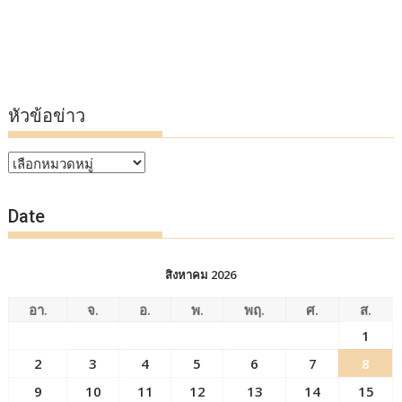
หัวข้อข่าว
หัวข้อ
ข่าว
Date
สิงหาคม 2026
อา.
จ.
อ.
พ.
พฤ.
ศ.
ส.
1
2
3
4
5
6
7
8
9
10
11
12
13
14
15