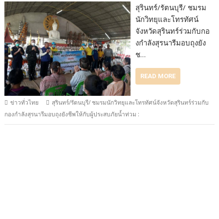
สุรินทร์/รัตนบุรี/ ชมรม
นักวิทยุและโทรทัศน์
จังหวัดสุรินทร์ร่วมกับกอ
งกําลังสุรนารีมอบถุงยัง
ช…
READ MORE
ข่าวทั่วไทย
สุรินทร์/รัตนบุรี/ ชมรมนักวิทยุและโทรทัศน์จังหวัดสุรินทร์ร่วมกับ
กองกําลังสุรนารีมอบถุงยังชีพให้กับผู้ประสบภัยน้ำท่วม :