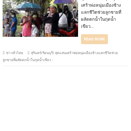
เศร้าพ่อหนุ่มเมืองช้าง
แลกชีวิตช่วยลูกชายที่
ผลัดตกน้ำในกุดน้ำ
เขียว…
READ MORE
ข่าวทั่วไทย
สุรินทร์/รัตนบุรี/ สุดแสนเศร้าพ่อหนุ่มเมืองช้างแลกชีวิตช่วย
ลูกชายที่ผลัดตกน้ำในกุดน้ำเขียว :