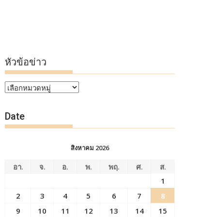
หัวข้อข่าว
หัวข้อ
ข่าว
Date
สิงหาคม 2026
อา.
จ.
อ.
พ.
พฤ.
ศ.
ส.
1
2
3
4
5
6
7
8
9
10
11
12
13
14
15