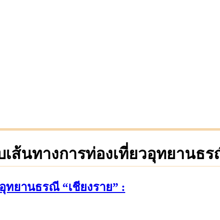
ส้นทางการท่องเที่ยวอุทยานธรณี
อุทยานธรณี “เชียงราย” :