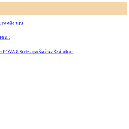
ระเทศอังกฤษ :
มชน :
A 8 Series จุดเริ่มต้นครั้งสำคัญ :