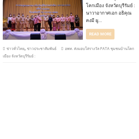
โคกเมือง จังหวัดบุรีรัมย์ :
นาวาอากาศเอก อธิคุณ
คงมี ผู…
READ MORE
,
ข่าวทั่วไทย
ข่าวประชาสัมพันธ์
อพท. ส่งมอบโล่รางวัล PATA ชุมชนบ้านโคก
เมือง จังหวัดบุรีรัมย์ :