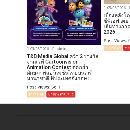
05/08/2026
เบื้องหลัง
ซีพีเอฟ เผย
เส้นทางการ
2026 :
Post Views: 64
ข่าวทั่วไทย
ข่า
05/08/2026
admin1
T&B Media Global คว้า 2 รางวัล
จากเวที Cartoonvision
Animation Contest ตอกย้ำ
ศักยภาพแอนิเมชันไทยบนเวที
นานาชาติ ที่ประเทศอังกฤษ :
Post Views: 86 T...
ข่าวทั่วไทย
ข่าวประชาสัมพันธ์