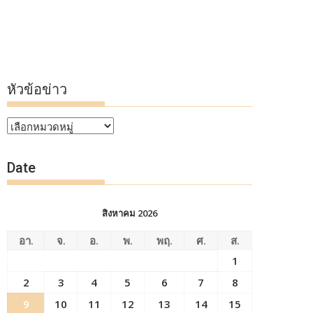
หัวข้อข่าว
หัวข้อ
ข่าว
Date
สิงหาคม 2026
อา.
จ.
อ.
พ.
พฤ.
ศ.
ส.
1
2
3
4
5
6
7
8
9
10
11
12
13
14
15