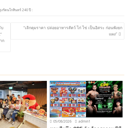
ุงรัตนโกสินทร์ 240 ปี :
ับ
“เลิกคุมราคา ปล่อยอาหารสัตว์ ไก่ ไข่ เป็นอิสระ ก่อนพังยก
แผง”
”
จาก
05/08/2026
admin1