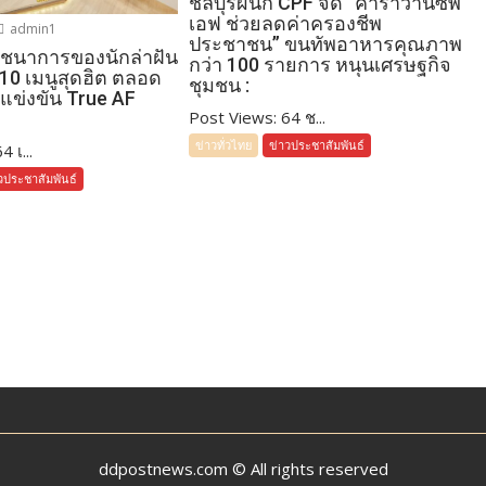
ชลบุรีผนึก CPF จัด “คาราวานซีพี
เอฟ ช่วยลดค่าครองชีพ
admin1
ประชาชน” ขนทัพอาหารคุณภาพ
โภชนาการของนักล่าฝัน
กว่า 100 รายการ หนุนเศรษฐกิจ
 10 เมนูสุดฮิต ตลอด
ชุมชน :
แข่งขัน True AF
Post Views: 64 ช...
ข่าวทั่วไทย
ข่าวประชาสัมพันธ์
 เ...
วประชาสัมพันธ์
ddpostnews.com © All rights reserved