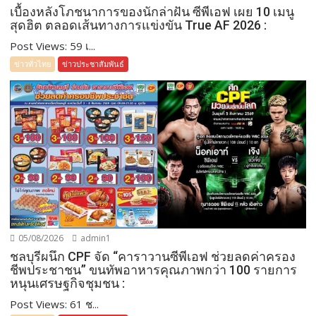
เบื้องหลังโภชนาการของนักล่าฝัน ซีพีเอฟ เผย 10 เมนู
สุดฮิต ตลอดเส้นทางการแข่งขัน True AF 2026 :
Post Views: 59 เ...
ข่าวทั่วไทย
ข่าวประชาสัมพันธ์
05/08/2026
admin1
ชลบุรีผนึก CPF จัด “คาราวานซีพีเอฟ ช่วยลดค่าครอง
ชีพประชาชน” ขนทัพอาหารคุณภาพกว่า 100 รายการ
หนุนเศรษฐกิจชุมชน :
Post Views: 61 ช...