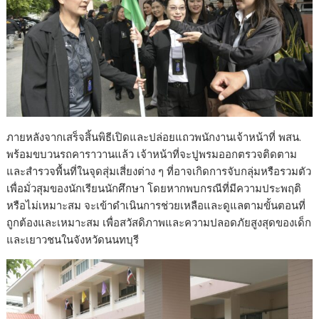
ภายหลังจากเสร็จสิ้นพิธีเปิดและปล่อยแถวพนักงานเจ้าหน้าที่ พสน.
พร้อมขบวนรถคาราวานแล้ว เจ้าหน้าที่จะปูพรมออกตรวจติดตาม
และสำรวจพื้นที่ในจุดสุ่มเสี่ยงต่าง ๆ ที่อาจเกิดการจับกลุ่มหรือรวมตัว
เพื่อมั่วสุมของนักเรียนนักศึกษา โดยหากพบกรณีที่มีความประพฤติ
หรือไม่เหมาะสม จะเข้าดำเนินการช่วยเหลือและดูแลตามขั้นตอนที่
ถูกต้องและเหมาะสม เพื่อสวัสดิภาพและความปลอดภัยสูงสุดของเด็ก
และเยาวชนในจังหวัดนนทบุรี