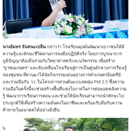
นางอัมพร จันทนะเปลิน
กล่าวว่า โรงเรียนมุ่งมั่นพัฒนาเยาวชนให้มี
ความรู้และทักษะชีวิตผ่านการลงมือปฏิบัติจริง โดยการบูรณาการ
ภูมิปัญญาท้องถิ่นร่วมกับวิทยาศาสตร์และนวัตกรรม เพื่อสร้าง
“ยุวชนเกษตร” และขับเคลื่อนโรงเรียนสู่การเป็นศูนย์กลางการเรียนรู้
ของชุมชน ที่ผ่านมาได้จัดกิจกรรมเด่นอย่างการทำเกษตรอินทรีย์
และร่วมมือกับ วว. ในโครงการสวนต้นแบบลดฝุ่น PM 2.5 ซึ่งความ
ร่วมมือในครั้งนี้จะช่วยสร้างพื้นที่แห่งโอกาสในการต่อยอดคลังความ
รู้ พัฒนาการเรียนการสอน และช่วยให้นักเรียนสามารถนำทักษะไป
ประยุกต์ใช้เพื่อสร้างความมั่นคงในอาชีพและพร้อมรับมือกับความ
ท้าทายในอนาคตได้อย่างยั่งยืน