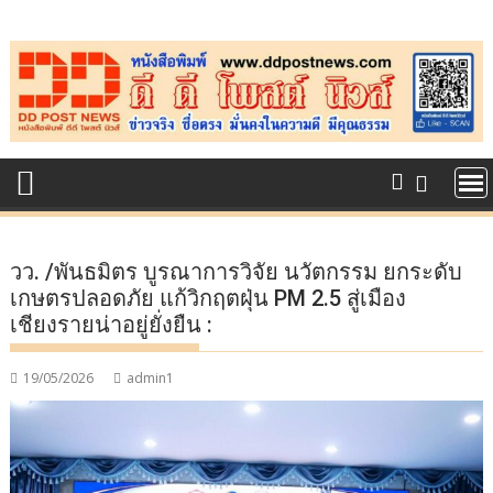
Skip
to
content
วว. /พันธมิตร บูรณาการวิจัย นวัตกรรม ยกระดับ
เกษตรปลอดภัย แก้วิกฤตฝุ่น PM 2.5 สู่เมือง
เชียงรายน่าอยู่ยั่งยืน :
19/05/2026
admin1