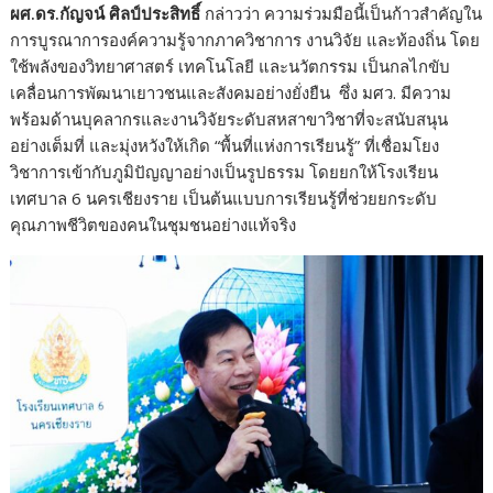
ผศ.ดร.กัญจน์ ศิลป์ประสิทธิ์
กล่าวว่า ความร่วมมือนี้เป็นก้าวสำคัญใน
การบูรณาการองค์ความรู้จากภาควิชาการ งานวิจัย และท้องถิ่น โดย
ใช้พลังของวิทยาศาสตร์ เทคโนโลยี และนวัตกรรม เป็นกลไกขับ
เคลื่อนการพัฒนาเยาวชนและสังคมอย่างยั่งยืน ซึ่ง มศว. มีความ
พร้อมด้านบุคลากรและงานวิจัยระดับสหสาขาวิชาที่จะสนับสนุน
อย่างเต็มที่ และมุ่งหวังให้เกิด “พื้นที่แห่งการเรียนรู้” ที่เชื่อมโยง
วิชาการเข้ากับภูมิปัญญาอย่างเป็นรูปธรรม โดยยกให้โรงเรียน
เทศบาล 6 นครเชียงราย เป็นต้นแบบการเรียนรู้ที่ช่วยยกระดับ
คุณภาพชีวิตของคนในชุมชนอย่างแท้จริง