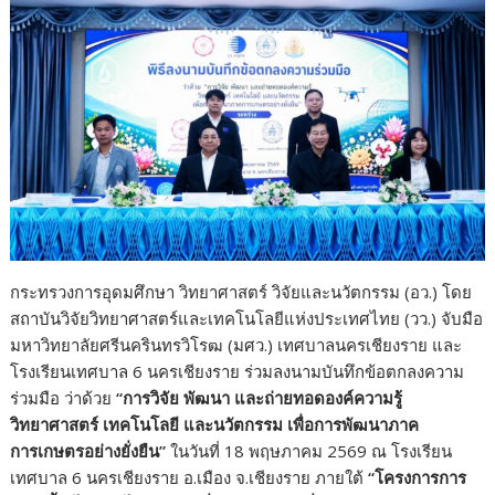
k
k
กระทรวงการอุดมศึกษา วิทยาศาสตร์ วิจัยและนวัตกรรม (อว.) โดย
สถาบันวิจัยวิทยาศาสตร์และเทคโนโลยีแห่งประเทศไทย (วว.) จับมือ
มหาวิทยาลัยศรีนครินทรวิโรฒ (มศว.) เทศบาลนครเชียงราย และ
โรงเรียนเทศบาล 6 นครเชียงราย ร่วมลงนามบันทึกข้อตกลงความ
ร่วมมือ ว่าด้วย
“การวิจัย พัฒนา และถ่ายทอดองค์ความรู้
วิทยาศาสตร์ เทคโนโลยี และนวัตกรรม เพื่อการพัฒนาภาค
การเกษตรอย่างยั่งยืน”
ในวันที่ 18 พฤษภาคม 2569 ณ โรงเรียน
เทศบาล 6 นครเชียงราย อ.เมือง จ.เชียงราย ภายใต้
“โครงการการ