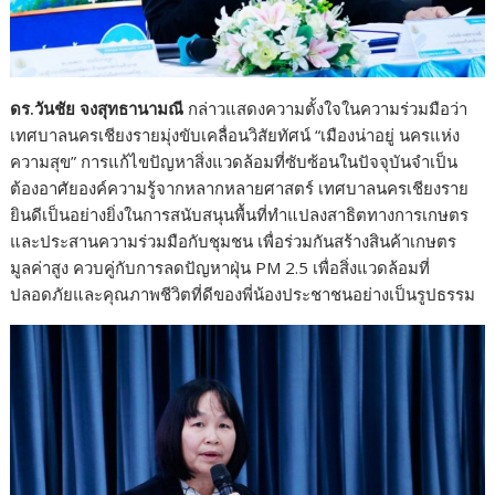
ดร.วันชัย จงสุทธานามณี
กล่าวแสดงความตั้งใจในความร่วมมือว่า
เทศบาลนครเชียงรายมุ่งขับเคลื่อนวิสัยทัศน์ “เมืองน่าอยู่ นครแห่ง
ความสุข” การแก้ไขปัญหาสิ่งแวดล้อมที่ซับซ้อนในปัจจุบันจำเป็น
ต้องอาศัยองค์ความรู้จากหลากหลายศาสตร์ เทศบาลนครเชียงราย
ยินดีเป็นอย่างยิ่งในการสนับสนุนพื้นที่ทำแปลงสาธิตทางการเกษตร
และประสานความร่วมมือกับชุมชน เพื่อร่วมกันสร้างสินค้าเกษตร
มูลค่าสูง ควบคู่กับการลดปัญหาฝุ่น PM 2.5 เพื่อสิ่งแวดล้อมที่
ปลอดภัยและคุณภาพชีวิตที่ดีของพี่น้องประชาชนอย่างเป็นรูปธรรม