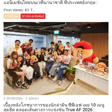
แอนิเมชันไทยบนเวทีนานาชาติ ที่ประเทศอังกฤษ :
Post Views: 85 T...
ข่าวทั่วไทย
ข่าวประชาสัมพันธ์
05/08/2026
admin1
เบื้องหลังโภชนาการของนักล่าฝัน ซีพีเอฟ เผย 10 เมนู
สุดฮิต ตลอดเส้นทางการแข่งขัน True AF 2026 :