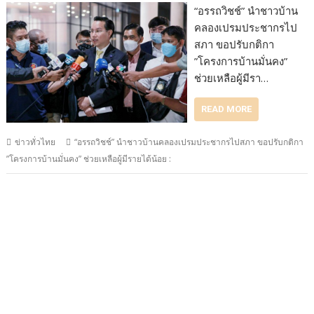
“อรรถวิชช์” นำชาวบ้าน
คลองเปรมประชากรไป
สภา ขอปรับกติกา
”โครงการบ้านมั่นคง”
ช่วยเหลือผู้มีรา…
READ MORE
ข่าวทั่วไทย
“อรรถวิชช์” นำชาวบ้านคลองเปรมประชากรไปสภา ขอปรับกติกา
”โครงการบ้านมั่นคง” ช่วยเหลือผู้มีรายได้น้อย :