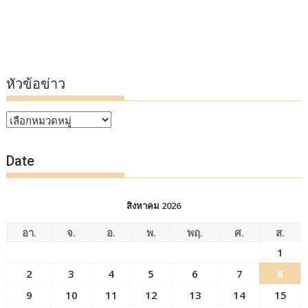
หัวข้อข่าว
หัวข้อ
ข่าว
Date
สิงหาคม 2026
อา.
จ.
อ.
พ.
พฤ.
ศ.
ส.
1
2
3
4
5
6
7
8
9
10
11
12
13
14
15