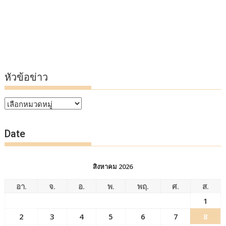
หัวข้อข่าว
หัวข้อ
ข่าว
Date
สิงหาคม 2026
อา.
จ.
อ.
พ.
พฤ.
ศ.
ส.
1
2
3
4
5
6
7
8