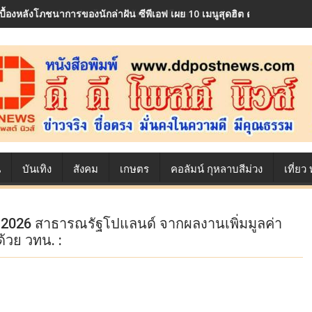
เบื้องหลังโภชนาการของนักล่าฝัน ซีพีเอฟ เผย 10 เมนูสุดฮิต ตลอดเส้นทาง
น
บันเทิง
สังคม
เกษตร
คอลัมน์ กุหลาบสีม่วง
เที่ย
 2026 สาธารณรัฐโปแลนด์ จากผลงานเพิ่มมูลค่า
วย วทน. :