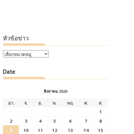
หัวข้อข่าว
หัวข้อ
ข่าว
Date
สิงหาคม 2026
อา.
จ.
อ.
พ.
พฤ.
ศ.
ส.
1
2
3
4
5
6
7
8
9
10
11
12
13
14
15