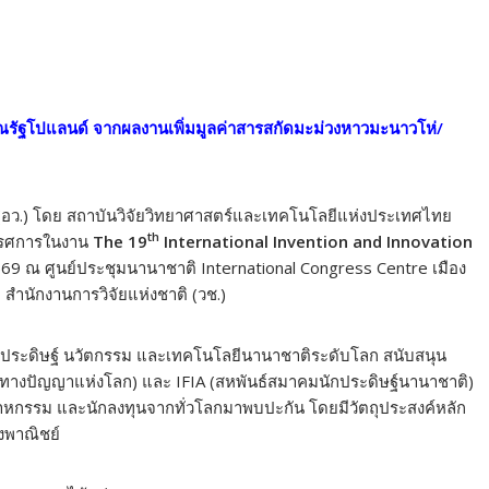
ัฐโปแลนด์ จากผลงานเพิ่มมูลค่าสารสกัดมะม่วงหาวมะนาวโห่/
(อว.) โดย สถาบันวิจัยวิทยาศาสตร์และเทคโนโลยีแห่งประเทศไทย
th
ทรรศการในงาน
The 19
International Invention and Innovation
2569 ณ ศูนย์ประชุมนานาชาติ International Congress Centre เมือง
ำนักงานการวิจัยแห่งชาติ (วช.)
ะดิษฐ์ นวัตกรรม และเทคโนโลยีนานาชาติระดับโลก สนับสนุน
นทางปัญญาแห่งโลก) และ IFIA (สหพันธ์สมาคมนักประดิษฐ์นานาชาติ)
อุตสาหกรรม และนักลงทุนจากทั่วโลกมาพบปะกัน โดยมีวัตถุประสงค์หลัก
งพาณิชย์