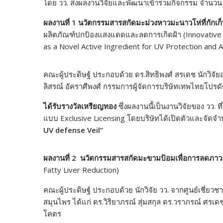
โดย วว. ส่งผลงานวิจัยและพัฒนาเข้าร่วมกิจกรรม จำนวน 
ผลงานที่
1 นวัตกรรมสารสกัดมะม่วงหาวมะนาวโห่ที่กักเ
ผลิตภัณฑ์ปกป้องแสงแดดและลดการเกิดฝ้า (Innovative 
as a Novel Active Ingredient for UV Protection and
คณะผู้ประดิษฐ์ ประกอบด้วย ดร.สิทธิพงศ์ สรเดช นักวิจ
ลิสรณ์ อัคราศีพงศ์ กรรมการผู้จัดการบริษัทเทพไทยโปรดั
ได้รับรางวัลเหรียญทอง
ซึ่งผลงานนี้เป็นงานวิจัยของ วว.
แบบ Exclusive Licensing โดยบริษัทได้เปิดตัวและจัดจ
UV defense Veil”
ผลงานที่
2 นวัตกรรมสารสกัดมะขามป้อมเพื่อการลดภาว
Fatty Liver Reduction)
คณะผู้ประดิษฐ์ ประกอบด้วย นักวิจัย วว. จากศูนย์เชี่
สมุนไพร ได้แก่ ดร.วิริยาภรณ์ สุ่มสกุล ดร.วราภรณ์ ศรเด
โคตร