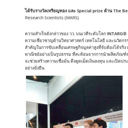
ได้รับรางวัลเหรียญทอง และ
Special prize ด้าน The B
Research Scientists (MARS)
ความสำเร็จดังกล่าวของ วว. บนเวทีระดับโลก
INTARG® 
ความเชี่ยวชาญด้านวิทยาศาสตร์ เทคโนโลยี และนวัตกรร
สำคัญในการขับเคลื่อนเศรษฐกิจมูลค่าสูงที่จับต้องได้จร
พาณิชย์อย่างเป็นรูปธรรม ที่สะท้อนจากการนำผลิตภัณฑ์จา
จะช่วยสร้างความเชื่อมั่น ดึงดูดเม็ดเงินลงทุน และเ
อย่างยั่งยืน