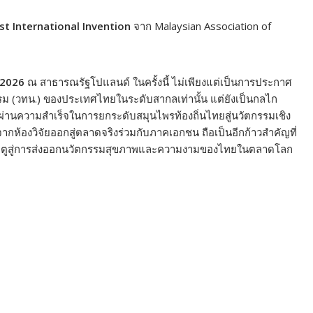
est International Invention
จาก Malaysian Association of
2026
ณ สาธารณรัฐโปแลนด์ ในครั้งนี้ ไม่เพียงแต่เป็นการประกาศ
ม (วทน.) ของประเทศไทยในระดับสากลเท่านั้น แต่ยังเป็นกลไก
ิง ผ่านความสำเร็จในการยกระดับสมุนไพรท้องถิ่นไทยสู่นวัตกรรมเชิง
กห้องวิจัยออกสู่ตลาดจริงร่วมกับภาคเอกชน ถือเป็นอีกก้าวสำคัญที่
ปิดประตูสู่การส่งออกนวัตกรรมสุขภาพและความงามของไทยในตลาดโลก