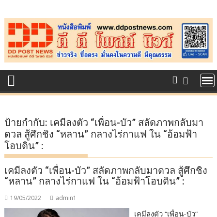
Skip
to
content
ป้ายกำกับ:
เคมีลงตัว “เพื่อน-บัว” สลัดภาพกลับมา
ดวล สู้ศึกชิง “หลาน” กลางไร่กาแฟ ใน “อ้อมฟ้า
โอบดิน” :
เคมีลงตัว “เพื่อน-บัว” สลัดภาพกลับมาดวล สู้ศึกชิง
“หลาน” กลางไร่กาแฟ ใน “อ้อมฟ้าโอบดิน” :
19/05/2022
admin1
เคมีลงตัว “เพื่อน-บัว”