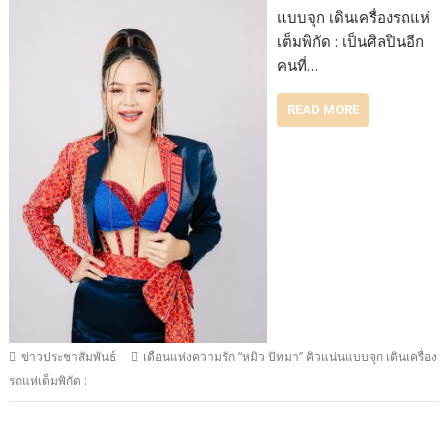
แบบจุก เดินเครื่องรถแห่
เต็มพิกัด : เป็นศิลปินอีก
คนที่…
READ MORE
ข่าวประชาสัมพันธ์
เดือนแห่งความรัก “หมิว ปัทมา” คิวแน่นแบบจุก เดินเครื่อง
รถแห่เต็มพิกัด :