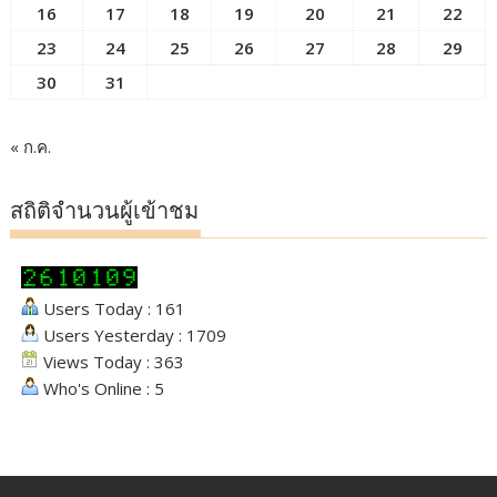
16
17
18
19
20
21
22
23
24
25
26
27
28
29
30
31
« ก.ค.
สถิติจำนวนผู้เข้าชม
Users Today : 161
Users Yesterday : 1709
Views Today : 363
Who's Online : 5