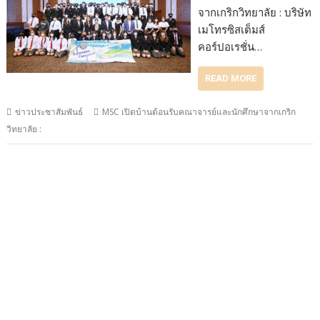
จากเกริกวิทยาลัย : บริษัท
เมโทรซิสเต็มส์
คอร์ปอเรชั่น…
READ MORE
ข่าวประชาสัมพันธ์
MSC เปิดบ้านต้อนรับคณาจารย์และนักศึกษาจากเกริก
วิทยาลัย :