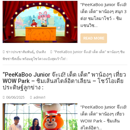
“PeeKaBoo Junior จ๊ะเอ๋!
เด็ด เด็ด” พาน้องๆ สนุก 3
ต่อ! ชมโลมาโชว์ – ชิม
แซนวิช…
READ MORE
,
ข่าวประชาสัมพันธ์
บันเทิง
"PeeKaBoo Junior จ๊ะเอ๋! เด็ด เด็ด" พาน้องๆ ชิม
พิซซ่าชีสเยิ้ม พร้อมดูโชว์ควงแป้งสุดเร้าใจ! :
“PeeKaBoo Junior จ๊ะเอ๋! เด็ด เด็ด” พาน้องๆ เที่ยว
WOW Park – ชิมเส้นสไตล์อิตาเลียน – โชว์ไอเดีย
ประดิษฐ์ลูกข่าง :
06/06/2025
admin1
“PeeKaBoo Junior จ๊ะเอ๋!
เด็ด เด็ด” พาน้องๆ เที่ยว
WOW Park – ชิมเส้น
สไตล์อิตา…