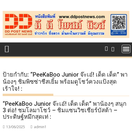
Skip
to
content
ป้ายกำกับ:
“PeeKaBoo Junior จ๊ะเอ๋! เด็ด เด็ด” พา
น้องๆ ชิมพิซซ่าชีสเยิ้ม พร้อมดูโชว์ควงแป้งสุด
เร้าใจ! :
“PeeKaBoo Junior จ๊ะเอ๋! เด็ด เด็ด” พาน้องๆ สนุก
3 ต่อ! ชมโลมาโชว์ – ชิมแซนวิชเชียร์บัสต้า –
ประดิษฐ์หมึกสุดเท่ :
13/06/2025
admin1