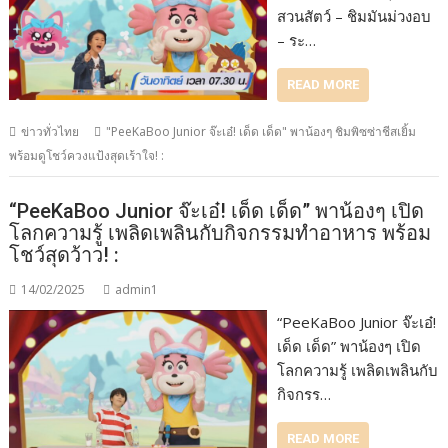
สวนสัตว์ – ชิมมันม่วงอบ
– ระ…
READ MORE
ข่าวทั่วไทย
"PeeKaBoo Junior จ๊ะเอ๋! เด็ด เด็ด" พาน้องๆ ชิมพิซซ่าชีสเยิ้ม
พร้อมดูโชว์ควงแป้งสุดเร้าใจ! :
“PeeKaBoo Junior จ๊ะเอ๋! เด็ด เด็ด” พาน้องๆ เปิด
โลกความรู้ เพลิดเพลินกับกิจกรรมทำอาหาร พร้อม
โชว์สุดว้าว! :
14/02/2025
admin1
“PeeKaBoo Junior จ๊ะเอ๋!
เด็ด เด็ด” พาน้องๆ เปิด
โลกความรู้ เพลิดเพลินกับ
กิจกรร…
READ MORE