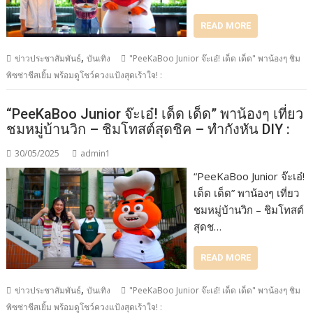
READ MORE
,
ข่าวประชาสัมพันธ์
บันเทิง
"PeeKaBoo Junior จ๊ะเอ๋! เด็ด เด็ด" พาน้องๆ ชิม
พิซซ่าชีสเยิ้ม พร้อมดูโชว์ควงแป้งสุดเร้าใจ! :
“PeeKaBoo Junior จ๊ะเอ๋! เด็ด เด็ด” พาน้องๆ เที่ยว
ชมหมู่บ้านวิก – ชิมโทสต์สุดชิค – ทำกังหัน DIY :
30/05/2025
admin1
“PeeKaBoo Junior จ๊ะเอ๋!
เด็ด เด็ด” พาน้องๆ เที่ยว
ชมหมู่บ้านวิก – ชิมโทสต์
สุดช…
READ MORE
,
ข่าวประชาสัมพันธ์
บันเทิง
"PeeKaBoo Junior จ๊ะเอ๋! เด็ด เด็ด" พาน้องๆ ชิม
พิซซ่าชีสเยิ้ม พร้อมดูโชว์ควงแป้งสุดเร้าใจ! :