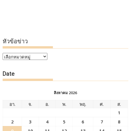
หัวข้อข่าว
หัวข้อ
ข่าว
Date
สิงหาคม 2026
อา.
จ.
อ.
พ.
พฤ.
ศ.
ส.
1
2
3
4
5
6
7
8
9
10
11
12
13
14
15