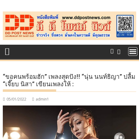
Skip
to
content
“ขอคนพร้อมฮัก” เพลงสุดปัง!! “นุ่น นนท์ธิญา” ปลื้ม
“เจี๊ยบ นิสา” เขียนเพลงให้ :
05/01/2022
admin1