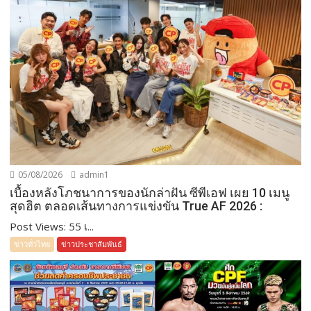
05/08/2026
admin1
เบื้องหลังโภชนาการของนักล่าฝัน ซีพีเอฟ เผย 10 เมนู
สุดฮิต ตลอดเส้นทางการแข่งขัน True AF 2026 :
Post Views: 55 เ...
ข่าวทั่วไทย
ข่าวประชาสัมพันธ์