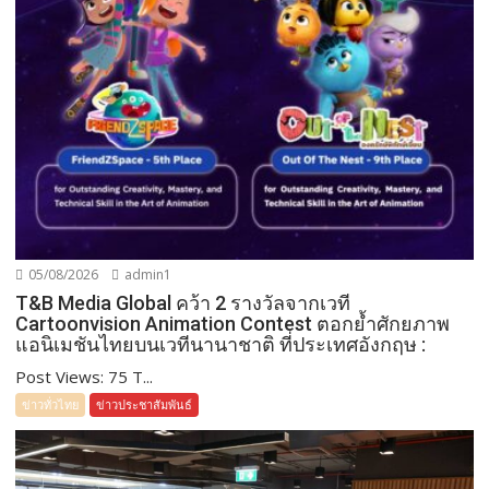
05/08/2026
admin1
T&B Media Global คว้า 2 รางวัลจากเวที
Cartoonvision Animation Contest ตอกย้ำศักยภาพ
แอนิเมชันไทยบนเวทีนานาชาติ ที่ประเทศอังกฤษ :
Post Views: 75 T...
ข่าวทั่วไทย
ข่าวประชาสัมพันธ์