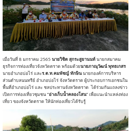
เมื่อวันที่ 8 มกราคม 2565
นายวิชิต สุกระสูยานนท์
นายกสมาคม
ธุรกิจการท่องเที่ยวจังหวัดตราด พร้อมด้วย
นายภาณุวัฒน์ พุทธเกสร
นายอำเภอบ่อไร่ และ
ร.ต.ท.คมพัชญ์ ทักษิน
นายกองค์การบริหาร
ส่วนตำบลนนทรีย์ อำเภอบ่อไร่ จังหวัดตราด ผู้ประกอบการเอกชนใน
พื้นที่อำเภอบ่อไร่ และ ชลประทานจังหวัดตราด ได้ร่วมกันแถลงข่าว
เปิดการท่องเที่ยวชุมชน
“อ่างเก็บน้ำคลองโสน”
เพื่อแนะนำแหล่งท่อง
เที่ยว ของจังหวัดตราด ให้นักท่องเที่ยวได้รับรู้