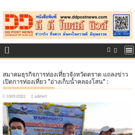
Skip
to
content
สมาคมธุรกิจการท่องเที่ยวจังหวัดตราด แถลงข่าว
เปิดการท่องเที่ยว “อ่างเก็บน้ำคลองโสน” :
10/01/2022
admin1