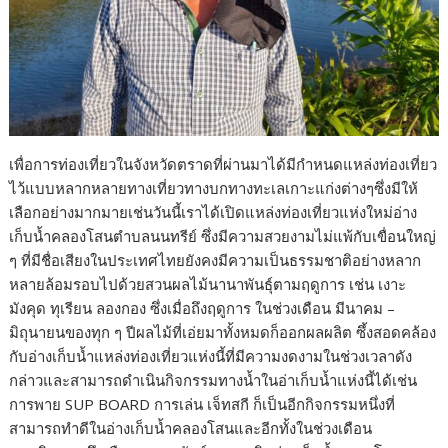
เพื่อการท่องเที่ยวในจังหวัดตราดที่ผ่านมาได้มีกำหนดแหล่งท่องเที่ยว
ไว้แบบหลากหลายทางเที่ยวทางบกทางทะเลเกาะแก่งต่างๆซึ่งมีให้
เลือกอย่างมากมายเช่นวันนี้เราได้เปิดแหล่งท่องเที่ยวแห่งใหม่อ่าง
เก็บน้ำคลองโสนตำบลนนทรีย์ ซึ่งมีความสวยงามไม่แพ้กับเขื่อนใหญ่
ๆ ที่มีชื่อเสียงในประเทศไทยยังคงมีความเป็นธรรมชาติอย่างหลาก
หลายล้อมรอบไปด้วยสวนผลไม้นานาพันธุ์ตามฤดูการ เช่น เงาะ
มังคุด ทุเรียน ลองกอง ซึ่งเมื่อถึงฤดูการ ในช่วงเดือน มีนาคม –
มิถุนายนของทุก ๆ ปีผลไม้ที่เอ่ยมาทั้งหมดก็ออกผลผลิต ซึ้งสอดคล้อง
กับอ่างเก็บน้ำแหล่งท่องเที่ยวแห่งนี้ที่มีความงดงามในช่วงเวลาดัง
กล่าวและสามารถดำเนินกิจกรรมทางน้ำในอ่าเก็บน้ำแห่งนี้ได้เช่น
การพาย SUP BOARD การเล่น เจ็ทสกี ก็เป็นอีกกิจกรรมหนึ่งที่
สามารถทำดีในอ่างเก็บน้ำคลองโสนและอีกทั้งในช่วงเดือน