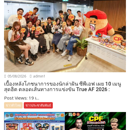
05/08/2026
admin1
เบื้องหลังโภชนาการของนักล่าฝัน ซีพีเอฟ เผย 10 เมนู
สุดฮิต ตลอดเส้นทางการแข่งขัน True AF 2026 :
Post Views: 19 เ...
ข่าวทั่วไทย
ข่าวประชาสัมพันธ์