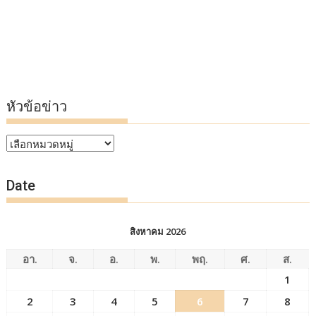
หัวข้อข่าว
หัวข้อ
ข่าว
Date
สิงหาคม 2026
อา.
จ.
อ.
พ.
พฤ.
ศ.
ส.
1
2
3
4
5
6
7
8