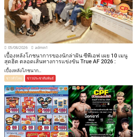
05/08/2026
admin1
เบื้องหลังโภชนาการของนักล่าฝัน ซีพีเอฟ เผย 10 เมนู
สุดฮิต ตลอดเส้นทางการแข่งขัน True AF 2026 :
เบื้องหลังโภชนาก...
ข่าวทั่วไทย
ข่าวประชาสัมพันธ์