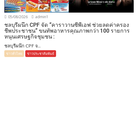
05/08/2026
admin1
ชลบุรีผนึก CPF จัด “คาราวานซีพีเอฟ ช่วยลดค่าครอง
ชีพประชาชน” ขนทัพอาหารคุณภาพกว่า 100 รายการ
หนุนเศรษฐกิจชุมชน :
ชลบุรีผนึก CPF จ...
ข่าวทั่วไทย
ข่าวประชาสัมพันธ์