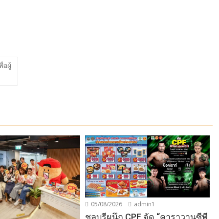
อผู้
05/08/2026
admin1
ชลบุรีผนึก CPF จัด “คาราวานซีพี