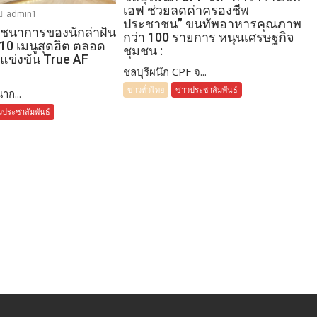
เอฟ ช่วยลดค่าครองชีพ
admin1
ประชาชน” ขนทัพอาหารคุณภาพ
โภชนาการของนักล่าฝัน
กว่า 100 รายการ หนุนเศรษฐกิจ
 10 เมนูสุดฮิต ตลอด
ชุมชน :
แข่งขัน True AF
ชลบุรีผนึก CPF จ...
ข่าวทั่วไทย
ข่าวประชาสัมพันธ์
าก...
วประชาสัมพันธ์