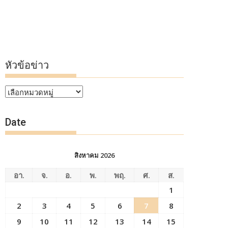
หัวข้อข่าว
หัวข้อ
ข่าว
Date
สิงหาคม 2026
อา.
จ.
อ.
พ.
พฤ.
ศ.
ส.
1
2
3
4
5
6
7
8
9
10
11
12
13
14
15