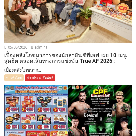
05/08/2026
admin1
เบื้องหลังโภชนาการของนักล่าฝัน ซีพีเอฟ เผย 10 เมนู
สุดฮิต ตลอดเส้นทางการแข่งขัน True AF 2026 :
เบื้องหลังโภชนาก...
ข่าวทั่วไทย
ข่าวประชาสัมพันธ์