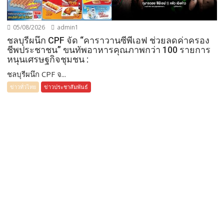
05/08/2026
admin1
ชลบุรีผนึก CPF จัด “คาราวานซีพีเอฟ ช่วยลดค่าครอง
ชีพประชาชน” ขนทัพอาหารคุณภาพกว่า 100 รายการ
หนุนเศรษฐกิจชุมชน :
ชลบุรีผนึก CPF จ...
ข่าวทั่วไทย
ข่าวประชาสัมพันธ์