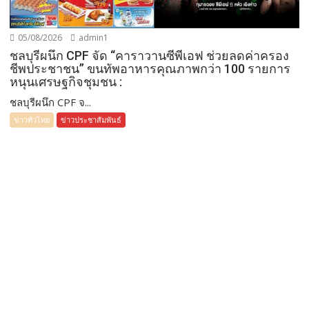
05/08/2026
admin1
ชลบุรีผนึก CPF จัด “คาราวานซีพีเอฟ ช่วยลดค่าครอง
ชีพประชาชน” ขนทัพอาหารคุณภาพกว่า 100 รายการ
หนุนเศรษฐกิจชุมชน :
ชลบุรีผนึก CPF จ...
ข่าวทั่วไทย
ข่าวประชาสัมพันธ์