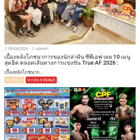
05/08/2026
admin1
เบื้องหลังโภชนาการของนักล่าฝัน ซีพีเอฟ เผย 10 เมนู
สุดฮิต ตลอดเส้นทางการแข่งขัน True AF 2026 :
เบื้องหลังโภชนาก...
ข่าวทั่วไทย
ข่าวประชาสัมพันธ์