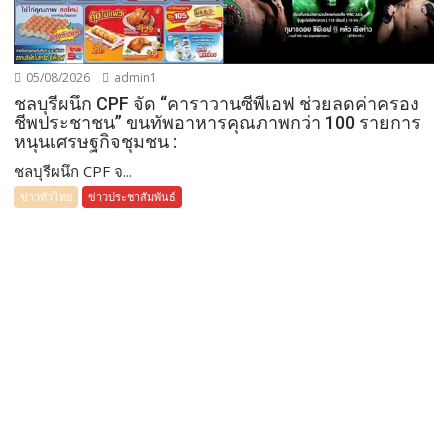
05/08/2026
admin1
ชลบุรีผนึก CPF จัด “คาราวานซีพีเอฟ ช่วยลดค่าครอง
ชีพประชาชน” ขนทัพอาหารคุณภาพกว่า 100 รายการ
หนุนเศรษฐกิจชุมชน :
ชลบุรีผนึก CPF จ...
ข่าวทั่วไทย
ข่าวประชาสัมพันธ์