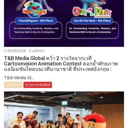
05/08/2026
admin1
T&B Media Global คว้า 2 รางวัลจากเวที
Cartoonvision Animation Contest ตอกย้ำศักยภาพ
แอนิเมชันไทยบนเวทีนานาชาติ ที่ประเทศอังกฤษ :
T&B Media Gl...
ข่าวทั่วไทย
ข่าวประชาสัมพันธ์