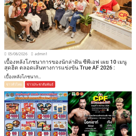
05/08/2026
admin1
เบื้องหลังโภชนาการของนักล่าฝัน ซีพีเอฟ เผย 10 เมนู
สุดฮิต ตลอดเส้นทางการแข่งขัน True AF 2026 :
เบื้องหลังโภชนาก...
ข่าวทั่วไทย
ข่าวประชาสัมพันธ์