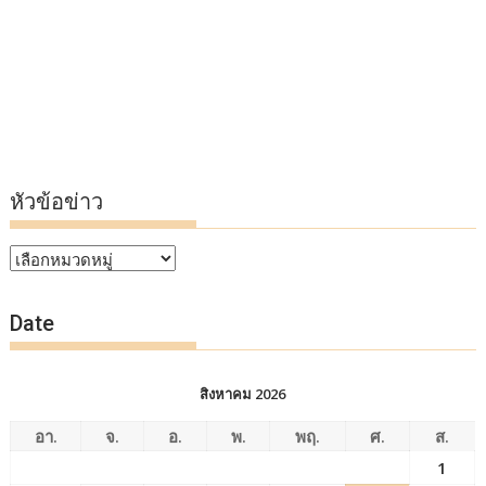
หัวข้อข่าว
หัวข้อ
ข่าว
Date
สิงหาคม 2026
อา.
จ.
อ.
พ.
พฤ.
ศ.
ส.
1