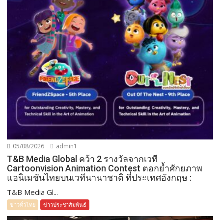
05/08/2026
admin1
T&B Media Global คว้า 2 รางวัลจากเวที
Cartoonvision Animation Contest ตอกย้ำศักยภาพ
แอนิเมชันไทยบนเวทีนานาชาติ ที่ประเทศอังกฤษ :
T&B Media Gl...
ข่าวทั่วไทย
ข่าวประชาสัมพันธ์