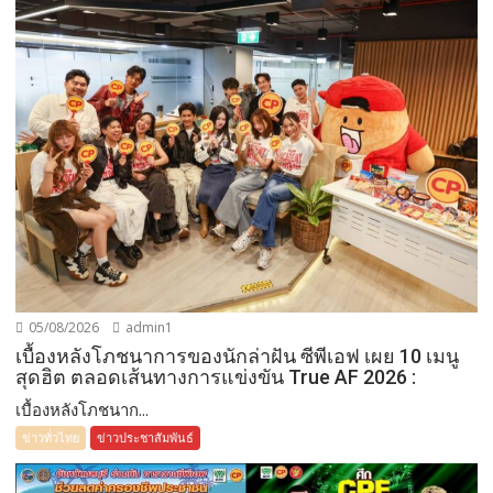
05/08/2026
admin1
เบื้องหลังโภชนาการของนักล่าฝัน ซีพีเอฟ เผย 10 เมนู
สุดฮิต ตลอดเส้นทางการแข่งขัน True AF 2026 :
เบื้องหลังโภชนาก...
ข่าวทั่วไทย
ข่าวประชาสัมพันธ์