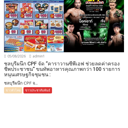
05/08/2026
admin1
ชลบุรีผนึก CPF จัด “คาราวานซีพีเอฟ ช่วยลดค่าครอง
ชีพประชาชน” ขนทัพอาหารคุณภาพกว่า 100 รายการ
หนุนเศรษฐกิจชุมชน :
ชลบุรีผนึก CPF จ...
ข่าวทั่วไทย
ข่าวประชาสัมพันธ์