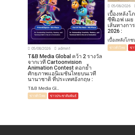
05/08/2026
เบื้องหลัง
ซีพีเอฟ เผย
เส้นทางการ
2026 :
เบื้องหลังโภชน
ข่าวทั่วไทย
ข่า
05/08/2026
admin1
T&B Media Global คว้า 2 รางวัล
จากเวที Cartoonvision
Animation Contest ตอกย้ำ
ศักยภาพแอนิเมชันไทยบนเวที
นานาชาติ ที่ประเทศอังกฤษ :
T&B Media Gl...
ข่าวทั่วไทย
ข่าวประชาสัมพันธ์