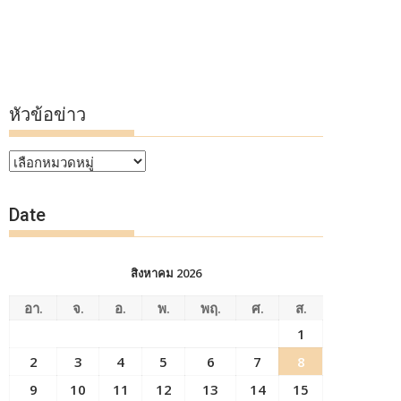
หัวข้อข่าว
หัวข้อ
ข่าว
Date
สิงหาคม 2026
อา.
จ.
อ.
พ.
พฤ.
ศ.
ส.
1
2
3
4
5
6
7
8
9
10
11
12
13
14
15