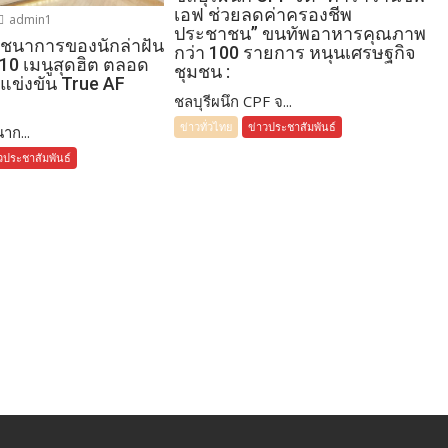
เอฟ ช่วยลดค่าครองชีพ
admin1
ประชาชน” ขนทัพอาหารคุณภาพ
โภชนาการของนักล่าฝัน
กว่า 100 รายการ หนุนเศรษฐกิจ
 10 เมนูสุดฮิต ตลอด
ชุมชน :
แข่งขัน True AF
ชลบุรีผนึก CPF จ...
ข่าวทั่วไทย
ข่าวประชาสัมพันธ์
าก...
วประชาสัมพันธ์