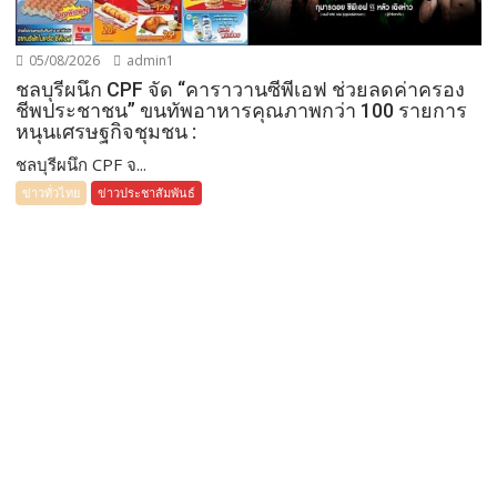
05/08/2026
admin1
ชลบุรีผนึก CPF จัด “คาราวานซีพีเอฟ ช่วยลดค่าครอง
ชีพประชาชน” ขนทัพอาหารคุณภาพกว่า 100 รายการ
หนุนเศรษฐกิจชุมชน :
ชลบุรีผนึก CPF จ...
ข่าวทั่วไทย
ข่าวประชาสัมพันธ์