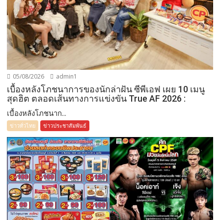
05/08/2026
admin1
เบื้องหลังโภชนาการของนักล่าฝัน ซีพีเอฟ เผย 10 เมนู
สุดฮิต ตลอดเส้นทางการแข่งขัน True AF 2026 :
เบื้องหลังโภชนาก...
ข่าวทั่วไทย
ข่าวประชาสัมพันธ์