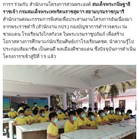
การฯ ร่วมกับ สำนักงานโครงการส่วนพระองค์
สมเด็จพระกนิษฐาธิ
ราชเจ้า กรมสมเด็จพระเทพรัตนราชสุดาฯ สยามบรมราชกุมารี
สำนักงานคณะกรรมการพิเศษเพื่อประสานงานโครงการอันเนื่องมา
จากพระราชดำริ (สำนักงาน กปร.) กองบัญชาการตำรวจตระเวน
ชายแดน โรงเรียนวังไกลกังวล ในพระบรมราชูปถัมภ์ เพื่อสร้าง
โอกาสทางการศึกษาแก่นักเรียนศิษย์เก่าโรงเรียนตชด. นำความรู้ไป
ประกอบสัมมาชีพ เป็นคนดี พลเมืองดีชายแดน ซึ่งปัจจุบันการดำเนิน
โครงการฯเข้าสู่ปีที่ 19 แล้ว