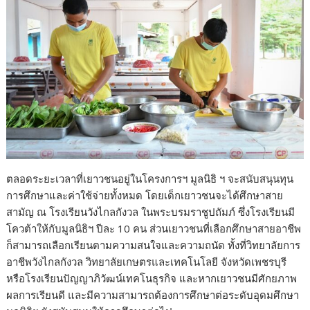
ตลอดระยะเวลาที่เยาวชนอยู่ในโครงการฯ มูลนิธิ ฯ จะสนับสนุนทุน
การศึกษาและค่าใช้จ่ายทั้งหมด โดยเด็กเยาวชนจะได้ศึกษาสาย
สามัญ ณ โรงเรียนวังไกลกังวล ในพระบรมราชูปถัมภ์ ซึ่งโรงเรียนมี
โควต้าให้กับมูลนิธิฯ ปีละ 10 คน ส่วนเยาวชนที่เลือกศึกษาสายอาชีพ
ก็สามารถเลือกเรียนตามความสนใจและความถนัด ทั้งที่วิทยาลัยการ
อาชีพวังไกลกังวล วิทยาลัยเกษตรและเทคโนโลยี จังหวัดเพชรบุรี
หรือโรงเรียนปัญญาภิวัฒน์เทคโนธุรกิจ และหากเยาวชนมีศักยภาพ
ผลการเรียนดี และมีความสามารถต้องการศึกษาต่อระดับอุดมศึกษา