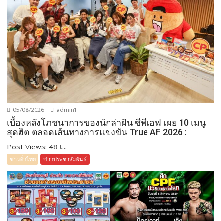
05/08/2026
admin1
เบื้องหลังโภชนาการของนักล่าฝัน ซีพีเอฟ เผย 10 เมนู
สุดฮิต ตลอดเส้นทางการแข่งขัน True AF 2026 :
Post Views: 48 เ...
ข่าวทั่วไทย
ข่าวประชาสัมพันธ์