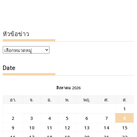
หัวข้อข่าว
หัวข้อ
ข่าว
Date
สิงหาคม 2026
อา.
จ.
อ.
พ.
พฤ.
ศ.
ส.
1
2
3
4
5
6
7
8
9
10
11
12
13
14
15