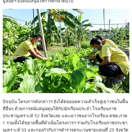
มูลนิธิฯ ยังสนับสนุนให้การศึกษาต่อไป
ปัจจุบัน โครงการดังกล่าวฯ ยังได้ต่อยอดความสำเร็จสู่เยาวชนในพื้น
ที่อื่นๆ ด้วยการสนับสนุนทุนให้กับนักเรียนประจำ โรงเรียนราช
ประชานุเคราะห์ 52 จังหวัดเลย และเยาวชนจากโรงเรียน ตชด.ภาค
1 รวมทั้งได้ขยายพื้นที่ดำเนินโครงการฯ ร่วมกับโรงเรียนราชประชา
นุเคราะห์ 53 และกองกำกับการตำรวจตระเวนชายแดนที่ 23 จังหวัด