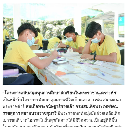
“โครงการสนับสนุนทุนการศึกษานักเรียนในพระราชานุเคราะห์ฯ”
เป็นหนึ่งในโครงการพัฒนาคุณภาพชีวิตเด็กและเยาวชน สนองแนว
พระราชดําริ
สมเด็จพระกนิษฐาธิราชเจ้า กรมสมเด็จพระเทพรัตน
ราชสุดาฯ สยามบรมราชกุมารี
มีพระราชหฤทัยมุ่งมั่นช่วยเหลือเด็ก
เยาวชนที่ขาดโอกาสในถิ่นทุรกันดารให้มีชีวิตความเป็นอยู่ที่ดีขึ้น
โดยสนับสนุนการศึกษาแก่นักเรียนที่จบการศึกษาภาคบังคับหรือเท่า