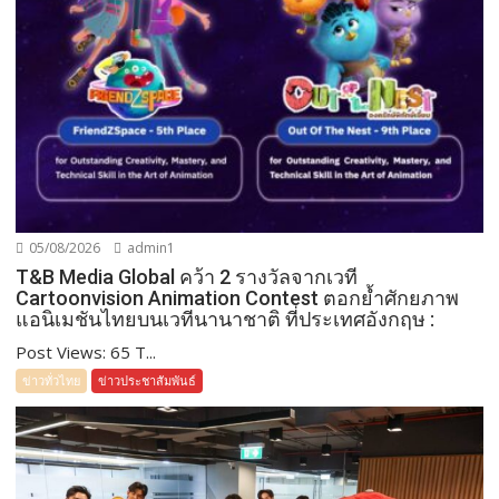
05/08/2026
admin1
T&B Media Global คว้า 2 รางวัลจากเวที
Cartoonvision Animation Contest ตอกย้ำศักยภาพ
แอนิเมชันไทยบนเวทีนานาชาติ ที่ประเทศอังกฤษ :
Post Views: 65 T...
ข่าวทั่วไทย
ข่าวประชาสัมพันธ์