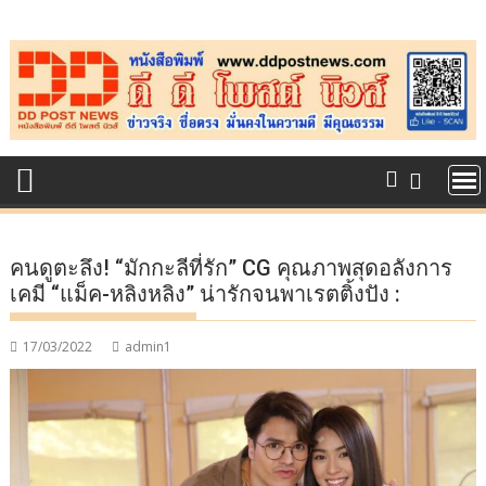
Skip
to
content
คนดูตะลึง! “มักกะลีที่รัก” CG คุณภาพสุดอลังการ
เคมี “แม็ค-หลิงหลิง” น่ารักจนพาเรตติ้งปัง :
17/03/2022
admin1