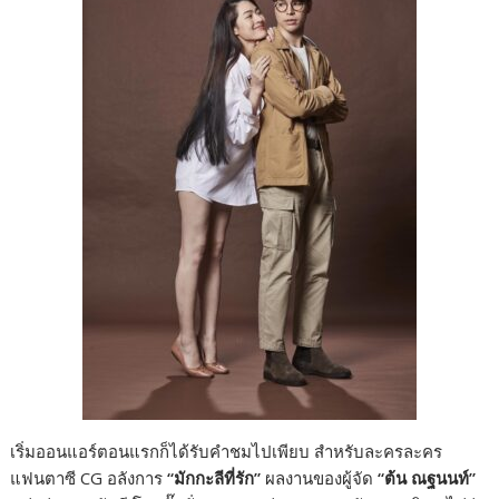
​เริ่มออนแอร์ตอนแรกก็ได้รับคำชมไปเพียบ สำหรับละครละคร
แฟนตาซี CG อลังการ
“มักกะลีที่รัก”
ผลงานของผู้จัด
“ต้น ณฐนนท์”