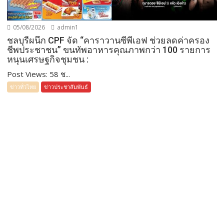
05/08/2026
admin1
ชลบุรีผนึก CPF จัด “คาราวานซีพีเอฟ ช่วยลดค่าครอง
ชีพประชาชน” ขนทัพอาหารคุณภาพกว่า 100 รายการ
หนุนเศรษฐกิจชุมชน :
Post Views: 58 ช...
ข่าวทั่วไทย
ข่าวประชาสัมพันธ์