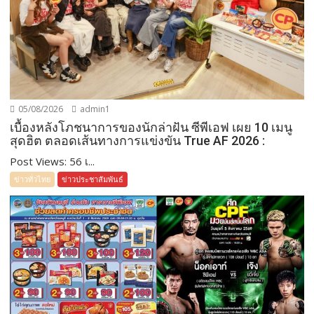
05/08/2026
admin1
เบื้องหลังโภชนาการของนักล่าฝัน ซีพีเอฟ เผย 10 เมนู
สุดฮิต ตลอดเส้นทางการแข่งขัน True AF 2026 :
Post Views: 56 เ...
ข่าวทั่วไทย
ข่าวประชาสัมพันธ์