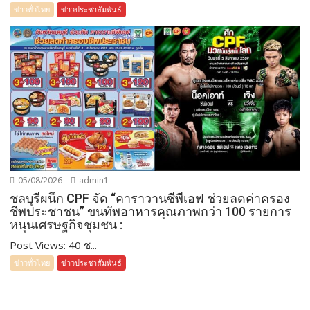
ข่าวทั่วไทย
ข่าวประชาสัมพันธ์
05/08/2026
admin1
ชลบุรีผนึก CPF จัด “คาราวานซีพีเอฟ ช่วยลดค่าครอง
ชีพประชาชน” ขนทัพอาหารคุณภาพกว่า 100 รายการ
หนุนเศรษฐกิจชุมชน :
Post Views: 40 ช...
ข่าวทั่วไทย
ข่าวประชาสัมพันธ์