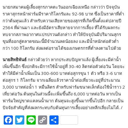
นายกสมาคมผู้เลี้ยงสุกรภาคตะวันออกเฉียงเหนือ กล่าวว่า ปัจจุบัน
ราคาสุกรหน้าฟาร์มมีราคากิโลกรัมละ 92-98 บาท ซึ่งเป็นราคาที่ต่ำ
กว่าต้นทุนแล้ว สำหรับความเสียหายของสุกรที่เกิดขึ้นตั้งแต่ปลายปี
2564 ที่ผ่านมา และยังมีอัตราเสียหายจากการเลี้ยง ที่ได้รับผลกระ
ทบจากสภาพอากาศแปรปรวนดังกล่าว ทำให้ปัจจุบันมีปริมาณสุกร
ขุนที่ออกสู่ตลาดขณะนี้มีจำนวนลดน้อยลง และมีน้ำหนักต่อตัวต่ำ
กว่า 100 กิโลกรัม ส่งผลต่อรายได้ของเกษตรกรที่ต่ำลงตามไปด้วย
นายสิทธิพันธ์
กล่าวด้วยว่า หากประสบปัญหาแล้ง ผู้เลี้ยงจะมีค่าน้ำ
เพิ่มขึ้นอีก ซึ่งปกติจะมีการใช้น้ำอยู่ที่ 30-40 ลิตรต่อตัวต่อวัน โดยจะ
ทำให้มีค่าน้ำเพิ่มเป็น 300-600 บาทต่อสุกรขุน 1 ตัว หรือ 3-6 บาท
ต่อสุกร 1 กิโลกรัม จากเฉลี่ยแล้วราคาน้ำต่อเที่ยวจะอยู่ที่ประมาณ
3,000 บาทต่อน้ำ 1 หมื่นลิตร สำหรับฟาร์มขนาดเล็กต้องใช้น้ำราว 2
เที่ยวต่อวัน ต้นทุนในส่วนนี้จะเพิ่มขึ้นถึง 6,000 บาทต่อวัน หากเป็น
ฟาร์มใหญ่ขาดแคลนนํ้ามาก ต้นทุนจะสูงขึ้นมากขึ้นไปอีก กลายเป็น
ปัจจัยสำคัญที่ส่งผลกระทบกับต้นทุนการเลี้ยงอย่างหลีกเลี่ยงไม่ได้. /
F
T
Li
C
S