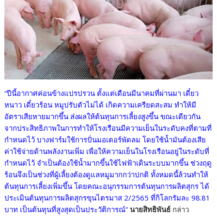
“ปีนี้อากาศค่อนข้างแปรปรวน ตั้งแต่เดือนมีนาคมที่ผ่านมา เดี๋ยว
หนาว เดี๋ยวร้อน หมูปรับตัวไม่ได้ เกิดความเครียดสะสม ทำให้มี
อัตราเสียหายมากขึ้น ส่งผลให้ต้นทุนการเลี้ยงสูงขึ้น ขณะเดียวกัน
จากประสิทธิภาพในการทำให้โรงเรือนมีความเย็นในระดับคงที่ตามที่
กำหนดไว้ บางฟาร์มใช้การปั่นมอเตอร์พัดลม โดยใช้น้ำมันต้องเสีย
ค่าใช้จ่ายด้านพลังงานเพิ่ม เพื่อให้ความเย็นในโรงเรือนอยู่ในระดับที่
กำหนดไว้ จำเป็นต้องใช้น้ำมากขึ้นใช้ไฟฟ้าเดินระบบมากขึ้น ช่วงฤดู
ร้อนจึงเป็นช่วงที่ผู้เลี้ยงต้องดูแลหมูมากกว่าปกติ ทั้งหมดนี้ล้วนทำให้
ต้นทุนการเลี้ยงเพิ่มขึ้น โดยคณะอนุกรรมการต้นทุนการผลิตสุกร ได้
ประเมินต้นทุนการผลิตสุกรขุนไตรมาส 2/2565 ที่กิโลกรัมละ 98.81
บาท เป็นต้นทุนที่สูงสุดเป็นประวัติการณ์”
นายสิทธิพันธ์
กล่าว