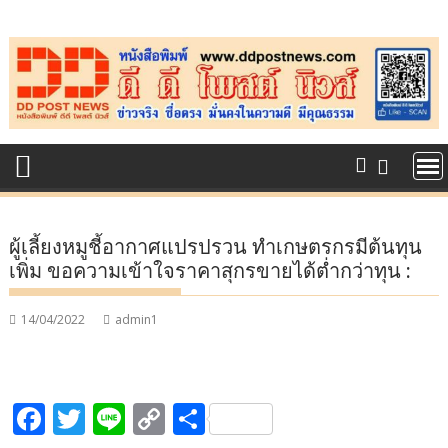
Skip
to
content
ผู้เลี้ยงหมูชี้อากาศแปรปรวน ทำเกษตรกรมีต้นทุน
เพิ่ม ขอความเข้าใจราคาสุกรขายได้ต่ำกว่าทุน :
14/04/2022
admin1
F
T
Li
C
S